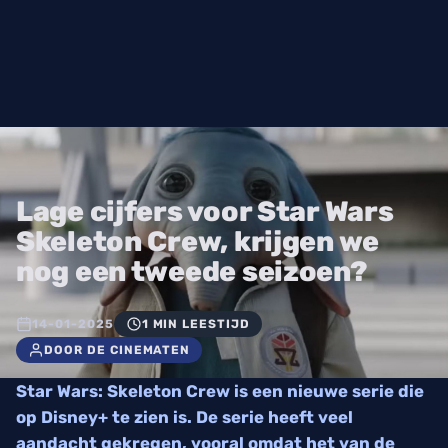
Lage cijfers voor Star Wars
Skeleton Crew, krijgen we
nog een tweede seizoen?
14-01-2025
1 MIN LEESTIJD
DOOR DE CINEMATEN
Star Wars: Skeleton Crew is een nieuwe serie die
op Disney+ te zien is. De serie heeft veel
aandacht gekregen, vooral omdat het van de