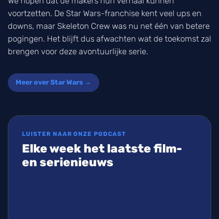
We hopen dat de makers hun verhaal kunnen
voortzetten. De Star Wars-franchise kent veel ups en
downs, maar Skeleton Crew was nu net één van betere
pogingen. Het blijft dus afwachten wat de toekomst zal
brengen voor deze avontuurlijke serie.
Meer over Star Wars →
LUISTER NAAR ONZE PODCAST
Elke week het laatste film-
en serienieuws