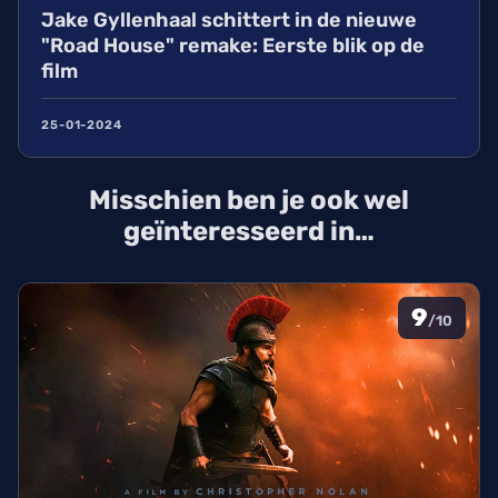
Jake Gyllenhaal schittert in de nieuwe
"Road House" remake: Eerste blik op de
film
25-01-2024
Misschien ben je ook wel
geïnteresseerd in…
9
/10