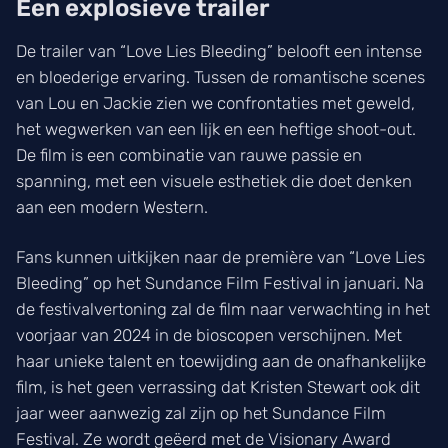
Een explosieve trailer
De trailer van “Love Lies Bleeding” belooft een intense
en bloederige ervaring. Tussen de romantische scenes
van Lou en Jackie zien we confrontaties met geweld,
het wegwerken van een lijk en een heftige shoot-out.
De film is een combinatie van rauwe passie en
spanning, met een visuele esthetiek die doet denken
aan een modern Western.
Fans kunnen uitkijken naar de première van “Love Lies
Bleeding” op het Sundance Film Festival in januari. Na
de festivalvertoning zal de film naar verwachting in het
voorjaar van 2024 in de bioscopen verschijnen. Met
haar unieke talent en toewijding aan de onafhankelijke
film, is het geen verrassing dat Kristen Stewart ook dit
jaar weer aanwezig zal zijn op het Sundance Film
Festival. Ze wordt geëerd met de Visionary Award