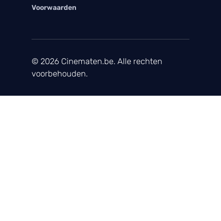
Voorwaarden
© 2026 Cinematen.be. Alle rechten
voorbehouden.