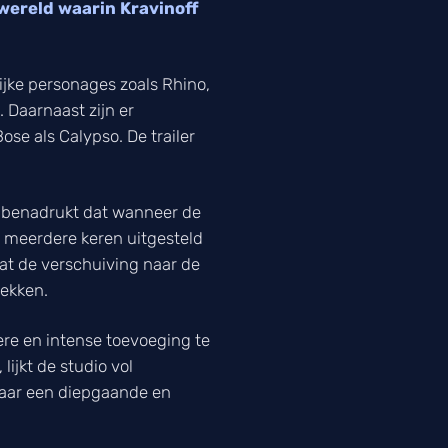
 wereld waarin Kravinoff
rijke personages zoals Rhino,
 Daarnaast zijn er
ose als Calypso. De trailer
ij benadrukt dat wanneer de
is meerdere keren uitgesteld
at de verschuiving naar de
rekken.
re en intense toevoeging te
ijkt de studio vol
n naar een diepgaande en