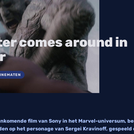
ter comes around in
r
CINEMATEN
ankomende film van Sony in het Marvel-universum, bel
den op het personage van Sergei Kravinoff, gespeeld