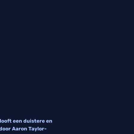
ooft een duistere en
 door Aaron Taylor-