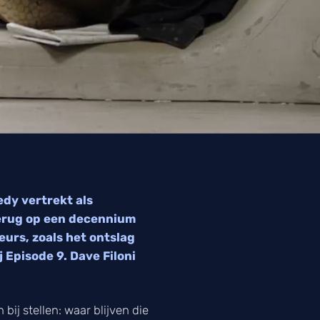
edy vertrekt als
 terug op een decennium
eurs, zoals het ontslag
j Episode 9. Dave Filoni
bij stellen: waar blijven die