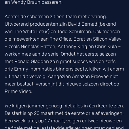
en Wendy Braun passeren.
Achter de schermen zit een team met ervaring.
Uitvoerend producenten zijn David Bernad (bekend
van The White Lotus) en Todd Schulman. Ook mensen
die meewerkten aan The Office, Borat en Silicon Valley
– zoals Nicholas Hatton, Anthony King en Chris Kula –
werken mee aan de serie. Omdat het eerste seizoen
met Ronald Gladden zo’n groot succes was en zelfs
drie Emmy-nominaties binnensleepte, kijken wij enorm
uit naar dit vervolg. Aangezien Amazon Freevee niet
meer bestaat, verschijnt dit nieuwe seizoen direct op
Prime Video.
We krijgen jammer genoeg niet alles in één keer te zien.
De start is op 20 maart met de eerste drie afleveringen.
Een week later, op 27 maart, volgen er twee nieuwe en
de finale met de laatste drie afleveringen staat gepland