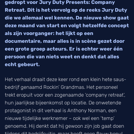
gedropt voor Jury Duty Presents: Company
Retreat. Dit is het vervolg op de reeks Jury Duty
die we allemaal wel kennen. De nieuwe show gaat
deze maand van start en volgt hetzelfde concept
als zijn voorganger: het lijkt op een
documentaire, maar alles is in scène gezet door
een grote groep acteurs. Er is echter weer één
persoon die van niets weet en denkt dat alles
echt gebeurt.
Het verhaal draait deze keer rond een klein hete saus-
bedrijf genaamd Rockin’ Grandmas. Het personeel
trekt eropuit voor een zogenaamde ‘company retreat’,
hun jaarlijkse bijeenkomst op locatie. De onwetende
protagonist in dit verhaal is Anthony Norman, een
nieuwe tijdelijke werknemer – ook wel een ‘temp’
genoemd. Hij denkt dat hij gewoon zijn job gaat doen
tijdens dit bedrijfsuitje, maar heeft geen flauw benul