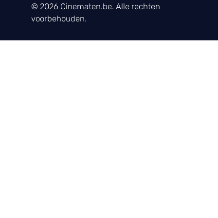
© 2026 Cinematen.be. Alle rechten
voorbehouden.