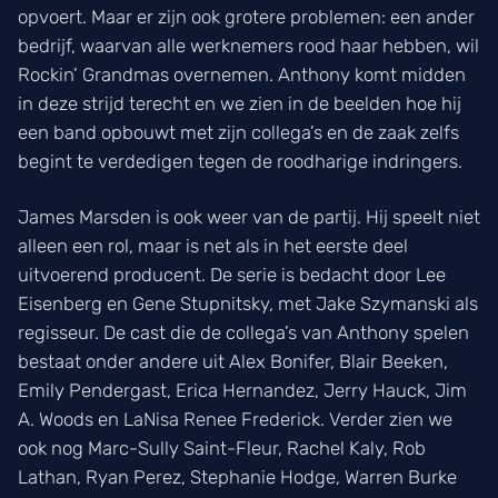
opvoert. Maar er zijn ook grotere problemen: een ander
bedrijf, waarvan alle werknemers rood haar hebben, wil
Rockin’ Grandmas overnemen. Anthony komt midden
in deze strijd terecht en we zien in de beelden hoe hij
een band opbouwt met zijn collega’s en de zaak zelfs
begint te verdedigen tegen de roodharige indringers.
James Marsden is ook weer van de partij. Hij speelt niet
alleen een rol, maar is net als in het eerste deel
uitvoerend producent. De serie is bedacht door Lee
Eisenberg en Gene Stupnitsky, met Jake Szymanski als
regisseur. De cast die de collega’s van Anthony spelen
bestaat onder andere uit Alex Bonifer, Blair Beeken,
Emily Pendergast, Erica Hernandez, Jerry Hauck, Jim
A. Woods en LaNisa Renee Frederick. Verder zien we
ook nog Marc-Sully Saint-Fleur, Rachel Kaly, Rob
Lathan, Ryan Perez, Stephanie Hodge, Warren Burke