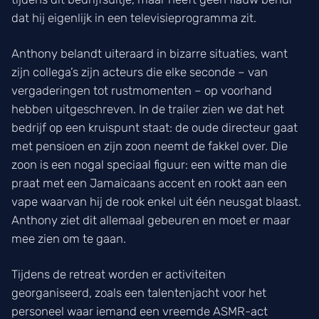
dat hij eigenlijk in een televisieprogramma zit.
Anthony belandt uiteraard in bizarre situaties, want
zijn collega’s zijn acteurs die elke seconde – van
vergaderingen tot rustmomenten – op voorhand
hebben uitgeschreven. In de trailer zien we dat het
bedrijf op een kruispunt staat: de oude directeur gaat
met pensioen en zijn zoon neemt de fakkel over. Die
zoon is een nogal speciaal figuur: een witte man die
praat met een Jamaicaans accent en rookt aan een
vape waarvan hij de rook enkel uit één neusgat blaast.
Anthony ziet dit allemaal gebeuren en moet er maar
mee zien om te gaan.
Tijdens de retreat worden er activiteiten
georganiseerd, zoals een talentenjacht voor het
personeel waar iemand een vreemde ASMR-act