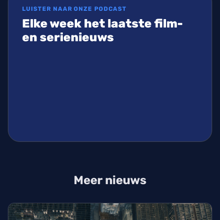
LUISTER NAAR ONZE PODCAST
Elke week het laatste film-
en serienieuws
Meer nieuws