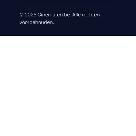
© 2026 Cinematen.be. Alle rechten
voorbehouden.