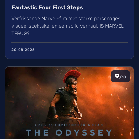
Fantastic Four First Steps
Verfrissende Marvel-film met sterke personages,
visueel spektakel en een solid verhaal. IS MARVEL
TERUG?
20-08-2025
9
/10