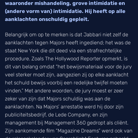
waaronder mishandeling, grove intimidatie en
(andere vorm van) intimidatie. Hij heeft op alle
aanklachten onschuldig gepleit.
Belangrijk om op te merken is dat Jabbari niet zelf de
aanklachten tegen Majors heeft ingediend; het was de
staat New York die dit deed via een strafrechtelijke
procedure. Zoals The Hollywood Reporter opmerkt, is
dit van belang omdat “het bewijsmateriaal voor de jury
veel sterker moet zijn, aangezien zij op elke aanklacht
het schuld bewijs voorbij een redelijke twijfel moeten
vinden.” Met andere woorden, de jury moest er zeer
zeker van zijn dat Majors schuldig was aan de
aanklachten. Na Majors’ arrestatie werd hij door zijn
publiciteitsbedrijf, de Lede Company, en zijn
management bij Management 360 gedropt als cliënt.
Zijn aankomende film “Magazine Dreams” werd ook van