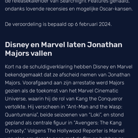
de releasekalender van Searchlight Features gehaald,
ondanks lovende recensies en mogelijke Oscar-kansen.
De veroordeling is bepaald op 6 februari 2024.
Disney en Marvel laten Jonathan
Majors vallen
Kort na de schuldigverklaring hebben Disney en Marvel
bekendgemaakt dat ze afscheid nemen van Jonathan
Majors. Voorafgaand aan zijn arrestatie werd Majors
gezien als de toekomst van het Marvel Cinematic
Universe, waarin hij de rol van Kang the Conqueror
vertolkte. Hij verscheen in “Ant-Man and the Wasp:
Quantumania”, beide seizoenen van “Loki”, en stond
gepland als centrale figuur in “Avengers: The Kang
Dynasty.” Volgens The Hollywood Reporter is Marvel