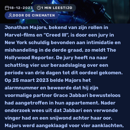
18-12-2023
1 MIN LEESTIJD
DOOR DE CINEMATEN
Jonathan Majors, bekend van zijn rollen in
Marvel-films en “Creed III”, is door een jury in
New York schuldig bevonden aan intimidatie en
mishandeling in de derde graad, zo meldt The
Hollywood Reporter. De jury heeft na naar
schatting vier uur beraadslaging over een
periode van drie dagen tot dit oordeel gekomen.
Op 25 maart 2023 belde Majors het
alarmnummer en beweerde dat hij zijn
voormalige partner Grace Jabbari bewusteloos
had aangetroffen in hun appartement. Nader
onderzoek wees uit dat Jabbari een verwonde
vinger had en een snijwond achter haar oor.
Majors werd aangeklaagd voor vier aanklachten,