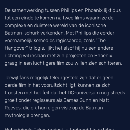
De samenwerking tussen Phillips en Phoenix lijkt dus
tot een einde te komen na twee films waarin ze de
complexe en duistere wereld van de iconische
Batman-schurk verkenden. Met Phillips die eerder
voornamelijk komedies regisseerde, zoals “The
Hangover” trilogie, lijkt het alsof hij nu een andere
richting wil inslaan met zijn projecten en Phoenix
graag in een luchtigere film zou willen zien schitteren.
Terwijl fans mogelijk teleurgesteld zijn dat er geen
derde film in het vooruitzicht ligt, kunnen ze zich
troosten met het feit dat het DC-universum nog steeds
groeit onder regisseurs als James Gunn en Matt
Reeves, die elk hun eigen visie op de Batman-
mythologie brengen.
Het originele Joker-project, uitgebracht in oktober