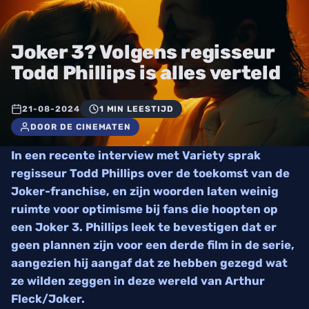
Joker 3? Volgens regisseur
Todd Phillips is alles verteld
21-08-2024
1 MIN LEESTIJD
DOOR DE CINEMATEN
In een recente interview met Variety sprak
regisseur Todd Phillips over de toekomst van de
Joker-franchise, en zijn woorden laten weinig
ruimte voor optimisme bij fans die hoopten op
een Joker 3. Phillips leek te bevestigen dat er
geen plannen zijn voor een derde film in de serie,
aangezien hij aangaf dat ze hebben gezegd wat
ze wilden zeggen in deze wereld van Arthur
Fleck/Joker.