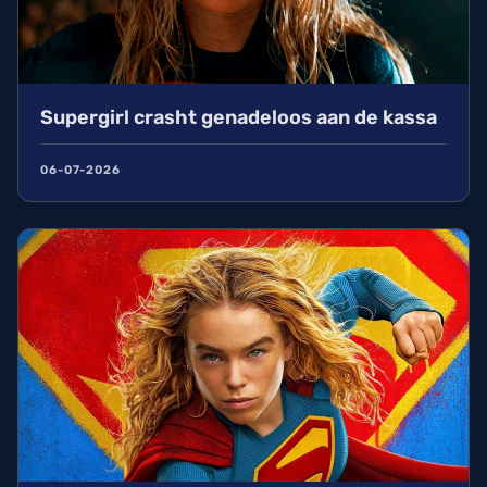
Supergirl crasht genadeloos aan de kassa
06-07-2026