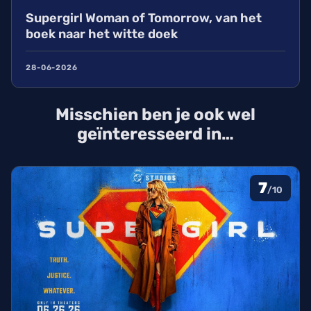
Supergirl Woman of Tomorrow, van het
boek naar het witte doek
28-06-2026
Misschien ben je ook wel
geïnteresseerd in…
7
/10