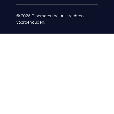
© 2026 Cinematen.be. Alle rechten
voorbehouden.