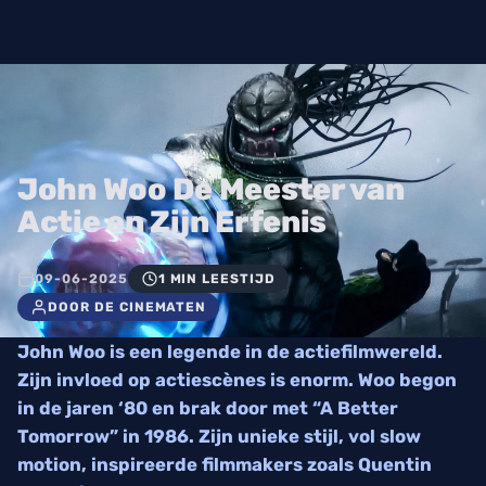
John Woo De Meester van
Actie en Zijn Erfenis
09-06-2025
1 MIN LEESTIJD
DOOR DE CINEMATEN
John Woo is een legende in de actiefilmwereld.
Zijn invloed op actiescènes is enorm. Woo begon
in de jaren ‘80 en brak door met “A Better
Tomorrow” in 1986. Zijn unieke stijl, vol slow
motion, inspireerde filmmakers zoals Quentin