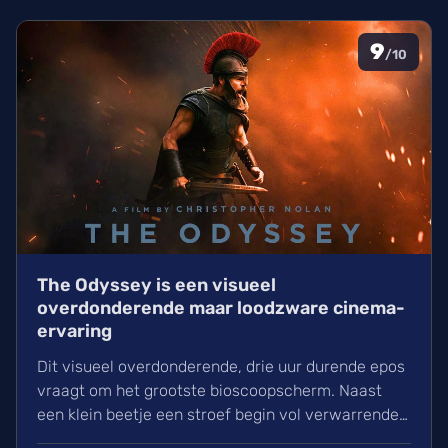
9
/10
The Odyssey is een visueel
overdonderende maar loodzware cinema-
ervaring
Dit visueel overdonderende, drie uur durende epos
vraagt om het grootste bioscoopscherm. Naast
een klein beetje een stroef begin vol verwarrende
flashbacks en wisselend acteerwerk, evolueert de