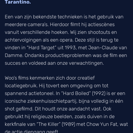
Tarantino.
Een van zijn bekendste technieken is het gebruik van
meerdere camera’s. Hierdoor filmt hij actiescènes
vanuit verschillende hoeken. Wij zien shootouts en
achtervolgingen als een opera. Deze stijl is terug te
vinden in “Hard Target” uit 1993, met Jean-Claude van
Damme. Ondanks productieproblemen was de film een
succes en voldeed aan onze verwachtingen.
Woo’s films kenmerken zich door creatief
locatiegebruik. Hij tovert een omgeving om tot
spannend actietoneel. In “Hard Boiled” (1992) is er een
iconische ziekenhuisschietpartij, bijna volledig in één
shot gefilmd. Dit houdt onze aandacht vast. Ook
gebruikt hij religieuze beelden, zoals duiven in de
kerkfinale van “The Killer” (1989) met Chow Yun Fat, wat
de actie diepgang geeft.