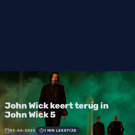
John Wick keert terug in
John Wick 5
03-04-2025
1 MIN LEESTIJD