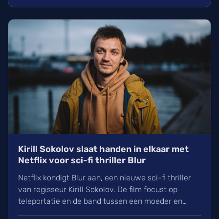
Kirill Sokolov slaat handen in elkaar met
Netflix voor sci-fi thriller Blur
Netflix kondigt Blur aan, een nieuwe sci-fi thriller
van regisseur Kirill Sokolov. De film focust op
teleportatie en de band tussen een moeder en
dochter. Na zijn succes met They Will Kill You werkt