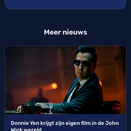
Meer nieuws
Donnie Yen krijgt zijn eigen film in de John
Wick wereld