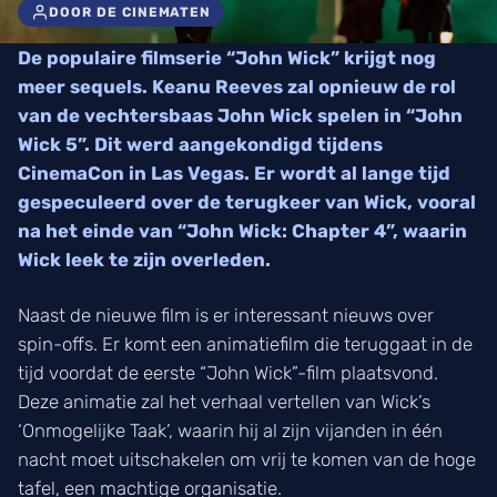
DOOR DE CINEMATEN
De populaire filmserie “John Wick” krijgt nog
meer sequels. Keanu Reeves zal opnieuw de rol
van de vechtersbaas John Wick spelen in “John
Wick 5”. Dit werd aangekondigd tijdens
CinemaCon in Las Vegas. Er wordt al lange tijd
gespeculeerd over de terugkeer van Wick, vooral
na het einde van “John Wick: Chapter 4”, waarin
Wick leek te zijn overleden.
Naast de nieuwe film is er interessant nieuws over
spin-offs. Er komt een animatiefilm die teruggaat in de
tijd voordat de eerste “John Wick”-film plaatsvond.
Deze animatie zal het verhaal vertellen van Wick’s
‘Onmogelijke Taak’, waarin hij al zijn vijanden in één
nacht moet uitschakelen om vrij te komen van de hoge
tafel, een machtige organisatie.