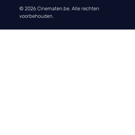
© 2026 Cinematen.be. Alle rechten
voorbehouden.