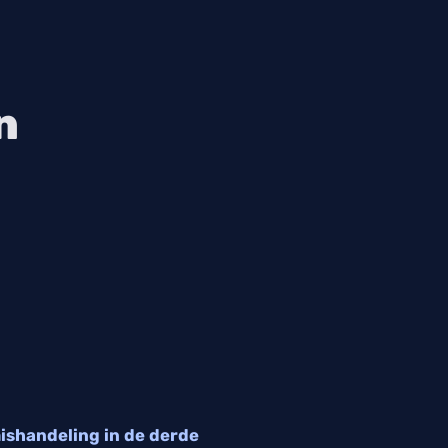
n
ishandeling in de derde