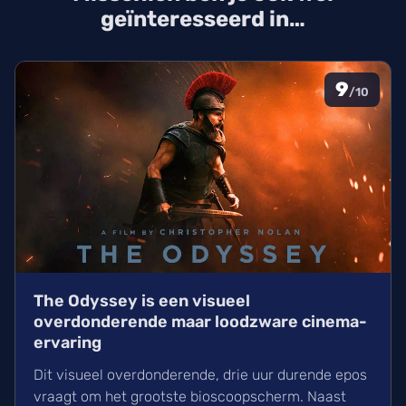
geïnteresseerd in…
9
/10
The Odyssey is een visueel
overdonderende maar loodzware cinema-
ervaring
Dit visueel overdonderende, drie uur durende epos
vraagt om het grootste bioscoopscherm. Naast