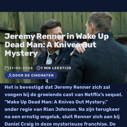
Jeremy Renner in Wake Up
Dead Man: A Knives Out
Mystery
31-05-2024
1 MIN LEESTIJD
DOOR DE CINEMATEN
Het is bevestigd dat Jeremy Renner zich zal
voegen bij de groeiende cast van Netflix’s sequel,
“Wake Up Dead Man: A Knives Out Mystery,”
onder regie van Rian Johnson. Na zijn terugkeer
na een ernstig ongeluk, sluit Renner zich aan bij
Daniel Craig in deze mysterieuze franchise. De