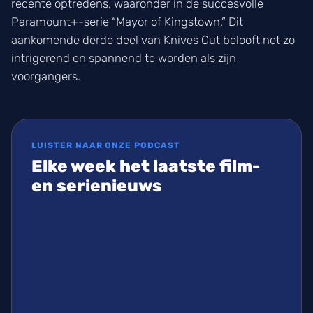
recente optredens, waaronder in de succesvolle
Paramount+-serie “Mayor of Kingstown.” Dit
aankomende derde deel van Knives Out belooft net zo
intrigerend en spannend te worden als zijn
voorgangers.
LUISTER NAAR ONZE PODCAST
Elke week het laatste film-
en serienieuws