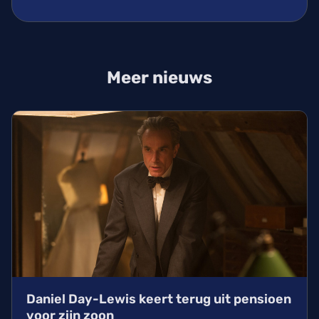
Meer nieuws
Daniel Day-Lewis keert terug uit pensioen
voor zijn zoon