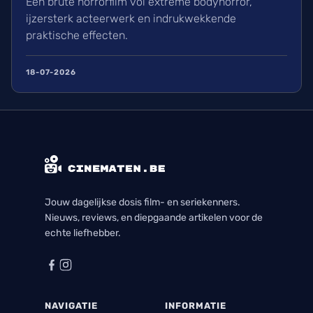
Een brute horrorfilm vol extreme bodyhorror,
ijzersterk acteerwerk en indrukwekkende
praktische effecten.
18-07-2026
Jouw dagelijkse dosis film- en seriekenners.
Nieuws, reviews, en diepgaande artikelen voor de
echte liefhebber.
NAVIGATIE
INFORMATIE