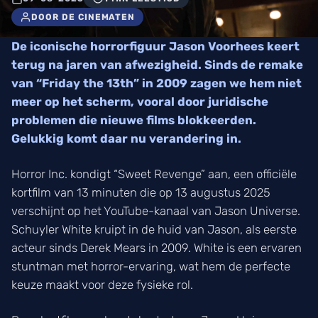
DOOR DE CINEMATEN
De iconische horrorfiguur Jason Voorhees keert
terug na jaren van afwezigheid. Sinds de remake
van “Friday the 13th” in 2009 zagen we hem niet
meer op het scherm, vooral door juridische
problemen die nieuwe films blokkeerden.
Gelukkig komt daar nu verandering in.
Horror Inc. kondigt “Sweet Revenge” aan, een officiële
kortfilm van 13 minuten die op 13 augustus 2025
verschijnt op het YouTube-kanaal van Jason Universe.
Schuyler White kruipt in de huid van Jason, als eerste
acteur sinds Derek Mears in 2009. White is een ervaren
stuntman met horror-ervaring, wat hem de perfecte
keuze maakt voor deze fysieke rol.