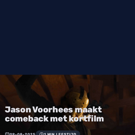
Jason Voorhees maakt
comeback met kortfilm
09-08-2025
1 MIN LEESTIJD