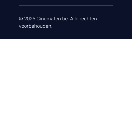
© 2026 Cinematen.be. Alle rechten
voorbehouden.