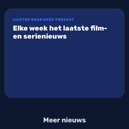
LUISTER NAAR ONZE PODCAST
Elke week het laatste film-
en serienieuws
Meer nieuws