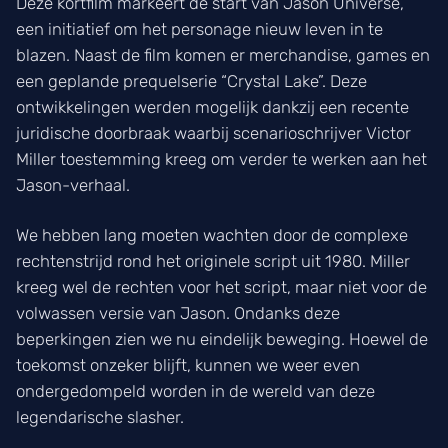
Deze kortfilm markeert de start van Jason Universe,
een initiatief om het personage nieuw leven in te
blazen. Naast de film komen er merchandise, games en
een geplande prequelserie “Crystal Lake”. Deze
ontwikkelingen werden mogelijk dankzij een recente
juridische doorbraak waarbij scenarioschrijver Victor
Miller toestemming kreeg om verder te werken aan het
Jason-verhaal.
We hebben lang moeten wachten door de complexe
rechtenstrijd rond het originele script uit 1980. Miller
kreeg wel de rechten voor het script, maar niet voor de
volwassen versie van Jason. Ondanks deze
beperkingen zien we nu eindelijk beweging. Hoewel de
toekomst onzeker blijft, kunnen we weer even
ondergedompeld worden in de wereld van deze
legendarische slasher.