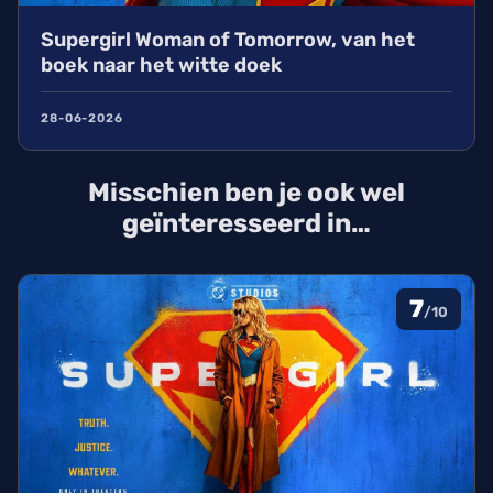
Supergirl Woman of Tomorrow, van het
boek naar het witte doek
28-06-2026
Misschien ben je ook wel
geïnteresseerd in…
7
/10