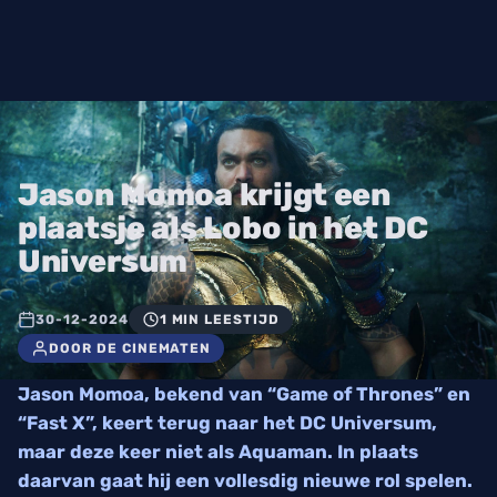
Jason Momoa krijgt een
plaatsje als Lobo in het DC
Universum
30-12-2024
1 MIN LEESTIJD
DOOR DE CINEMATEN
Jason Momoa, bekend van “Game of Thrones” en
“Fast X”, keert terug naar het DC Universum,
maar deze keer niet als Aquaman. In plaats
daarvan gaat hij een vollesdig nieuwe rol spelen.