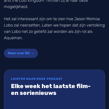
and the Lost Kingdom” hintten zij al naar deze
mogelijkheid.
Het zal interessant zijn om te zien hoe Jason Momoa
Lobo zal neerzetten. Laten we hopen dat zijn vertolking
van Lobo net zo geliefd zal worden als zijn rol als
Aquaman.
Meer over DC →
LUISTER NAAR ONZE PODCAST
Elke week het laatste film-
en serienieuws