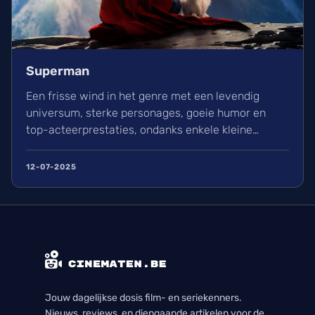
Superman
Een frisse wind in het genre met een levendig
universum, sterke personages, goeie humor en
top-acteerprestaties, ondanks enkele kleine
minpunten.
12-07-2025
Jouw dagelijkse dosis film- en seriekenners.
Nieuws, reviews, en diepgaande artikelen voor de