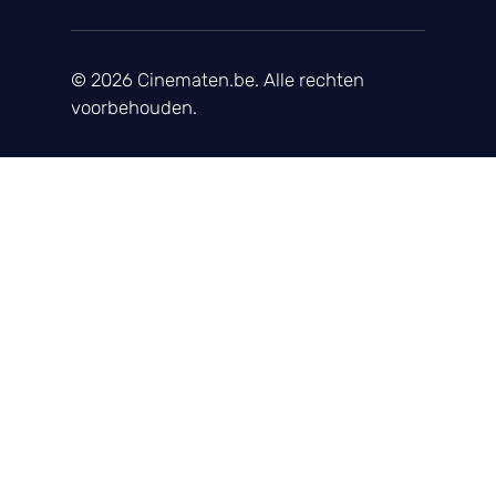
© 2026 Cinematen.be. Alle rechten
voorbehouden.