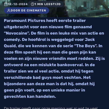
12-12-2024
1 MIN LEESTIJD
DOOR DE CINEMATEN
Paramount Pictures heeft eerste trailer
uitgebracht voor een nieuwe film genaamd
“Novocaine”. De film is een leuke mix van actie en
comedy. De hoofdrol is weggelegd voor Jack
Quaid, die we kennen van de serie “The Boys”. In
deze film speelt hij een man die geen pijn kan
voelen en zijn nieuwe vriendin moet redden. Zij is
ontvoerd na een mislukte bankoverval. In de
trailer zien we al veel actie, omdat hij tegen
verschillende bad guys moet vechten. Het
bijzondere aan deze man is dat hij, omdat hij
geen pijn voelt, op een unieke manier in
gevechten kan handelen.
De trailer geeft naar onze mening wel al wat te veel