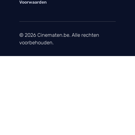
Voorwaarden
© 2026 Cinematen.be. Alle rechten
voorbehouden.