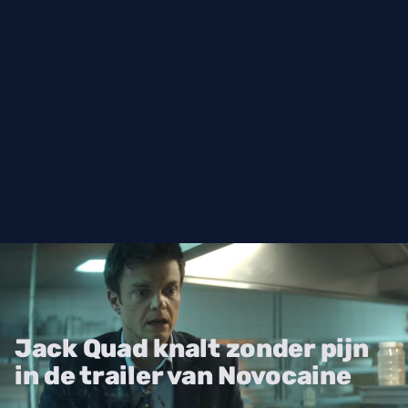
Jack Quad knalt zonder pijn
in de trailer van Novocaine