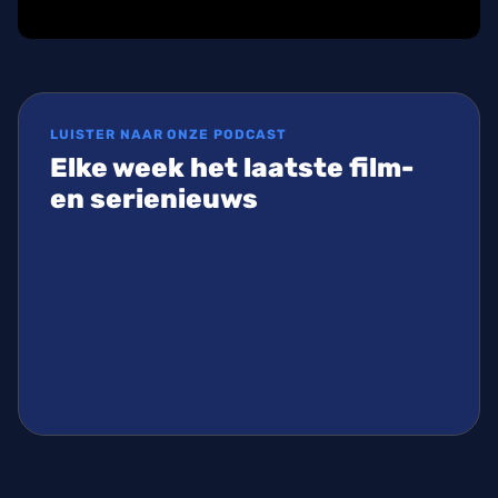
LUISTER NAAR ONZE PODCAST
Elke week het laatste film-
en serienieuws