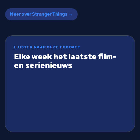
Meer over Stranger Things →
LUISTER NAAR ONZE PODCAST
Elke week het laatste film-
en serienieuws