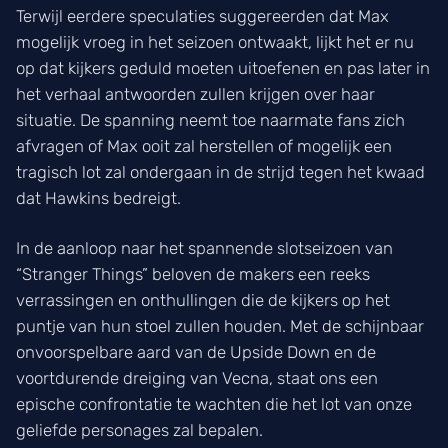
Terwijl eerdere speculaties suggereerden dat Max
mogelijk vroeg in het seizoen ontwaakt, lijkt het er nu
op dat kijkers geduld moeten uitoefenen en pas later in
het verhaal antwoorden zullen krijgen over haar
situatie. De spanning neemt toe naarmate fans zich
afvragen of Max ooit zal herstellen of mogelijk een
tragisch lot zal ondergaan in de strijd tegen het kwaad
dat Hawkins bedreigt.
In de aanloop naar het spannende slotseizoen van
“Stranger Things” beloven de makers een reeks
verrassingen en onthullingen die de kijkers op het
puntje van hun stoel zullen houden. Met de schijnbaar
onvoorspelbare aard van de Upside Down en de
voortdurende dreiging van Vecna, staat ons een
epische confrontatie te wachten die het lot van onze
geliefde personages zal bepalen.