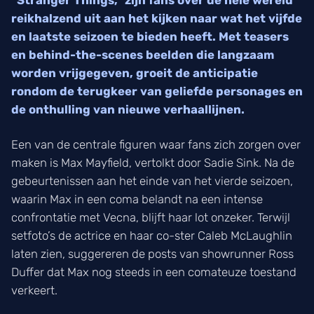
“Stranger Things,” zijn fans over de hele wereld
reikhalzend uit aan het kijken naar wat het vijfde
en laatste seizoen te bieden heeft. Met teasers
en behind-the-scenes beelden die langzaam
worden vrijgegeven, groeit de anticipatie
rondom de terugkeer van geliefde personages en
de onthulling van nieuwe verhaallijnen.
Een van de centrale figuren waar fans zich zorgen over
maken is Max Mayfield, vertolkt door Sadie Sink. Na de
gebeurtenissen aan het einde van het vierde seizoen,
waarin Max in een coma belandt na een intense
confrontatie met Vecna, blijft haar lot onzeker. Terwijl
setfoto’s de actrice en haar co-ster Caleb McLaughlin
laten zien, suggereren de posts van showrunner Ross
Duffer dat Max nog steeds in een comateuze toestand
verkeert.