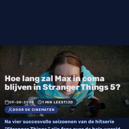
Hoe lang zal Max in coma
blijven in Stranger Things 5?
09-08-2024
1 MIN LEESTIJD
DOOR DE CINEMATEN
Na vier succesvolle seizoenen van de hitserie