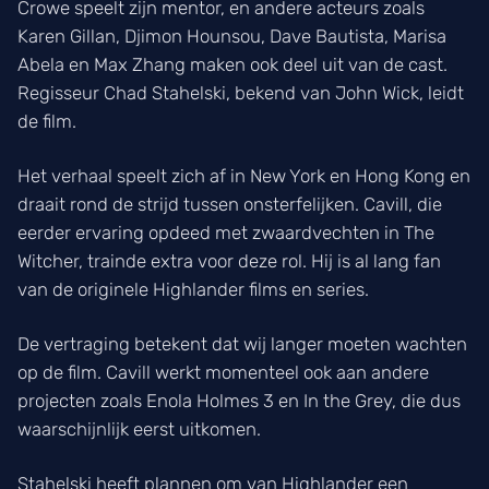
Crowe speelt zijn mentor, en andere acteurs zoals
Karen Gillan, Djimon Hounsou, Dave Bautista, Marisa
Abela en Max Zhang maken ook deel uit van de cast.
Regisseur Chad Stahelski, bekend van John Wick, leidt
de film.
Het verhaal speelt zich af in New York en Hong Kong en
draait rond de strijd tussen onsterfelijken. Cavill, die
eerder ervaring opdeed met zwaardvechten in The
Witcher, trainde extra voor deze rol. Hij is al lang fan
van de originele Highlander films en series.
De vertraging betekent dat wij langer moeten wachten
op de film. Cavill werkt momenteel ook aan andere
projecten zoals Enola Holmes 3 en In the Grey, die dus
waarschijnlijk eerst uitkomen.
Stahelski heeft plannen om van Highlander een