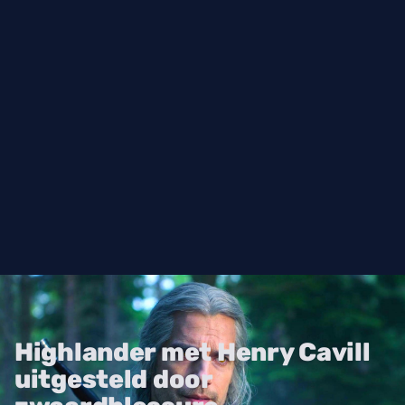
Highlander met Henry Cavill
uitgesteld door