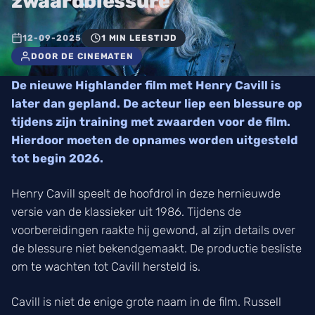
zwaardblessure
12-09-2025
1 MIN LEESTIJD
DOOR DE CINEMATEN
De nieuwe Highlander film met Henry Cavill is
later dan gepland. De acteur liep een blessure op
tijdens zijn training met zwaarden voor de film.
Hierdoor moeten de opnames worden uitgesteld
tot begin 2026.
Henry Cavill speelt de hoofdrol in deze hernieuwde
versie van de klassieker uit 1986. Tijdens de
voorbereidingen raakte hij gewond, al zijn details over
de blessure niet bekendgemaakt. De productie besliste
om te wachten tot Cavill hersteld is.
Cavill is niet de enige grote naam in de film. Russell