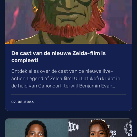
De cast van de nieuwe Zelda-film is
compleet!
Ontdek alles over de cast van de nieuwe live-
action Legend of Zelda film! Uli Latukefu kruipt in
de huid van Ganondorf, terwijl Benjamin Evan
Ainsworth en Bo Bragason de rollen van Link en
Zelda vertolken. De film, geregisseerd door Wes
07-08-2026
Ball, verschijnt op woensdag 5 mei 2027 in de
Belgische bioscoop. Wij kunnen alvast niet
wachten!