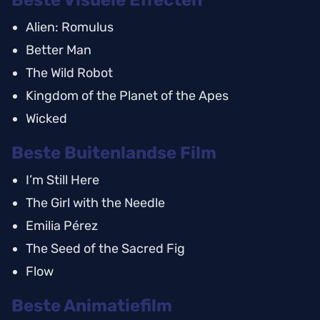
Alien: Romulus
Better Man
The Wild Robot
Kingdom of the Planet of the Apes
Wicked
Beste Buitenlandse Film
I’m Still Here
The Girl with the Needle
Emilia Pérez
The Seed of the Sacred Fig
Flow
Beste Animatiefilm