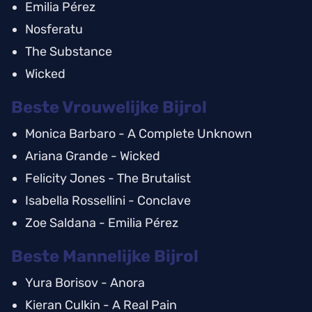
Emilia Pérez
Nosferatu
The Substance
Wicked
Beste Vrouwelijke Bijrol
Monica Barbaro - A Complete Unknown
Ariana Grande - Wicked
Felicity Jones - The Brutalist
Isabella Rossellini - Conclave
Zoe Saldana - Emilia Pérez
Beste Mannelijke Bijrol
Yura Borisov - Anora
Kieran Culkin - A Real Pain