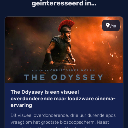
geïnteresseerd in…
9
/10
The Odyssey is een visueel
overdonderende maar loodzware cinema-
ervaring
Dit visueel overdonderende, drie uur durende epos
vraagt om het grootste bioscoopscherm. Naast