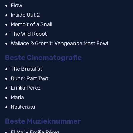
Flow
Inside Out 2
Memoir of a Snail
The Wild Robot
Wallace & Gromit: Vengeance Most Fowl
Beste Cinematografie
The Brutalist
Dune: Part Two
Emilia Pérez
Maria
Nosferatu
Beste Muzieknummer
El Mal - Emilia Pérez