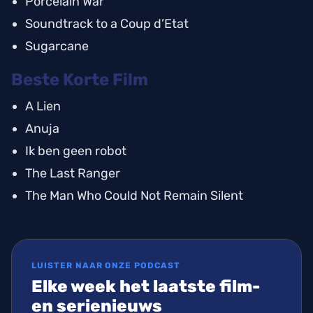
Porcelain War
Soundtrack to a Coup d’Etat
Sugarcane
Beste Korte Film
A Lien
Anuja
Ik ben geen robot
The Last Ranger
The Man Who Could Not Remain Silent
LUISTER NAAR ONZE PODCAST
Elke week het laatste film-
en serienieuws