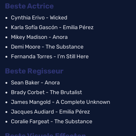
Beste Actrice
Cynthia Erivo - Wicked
Karla Sofía Gascón - Emilia Pérez
Mikey Madison - Anora
Demi Moore - The Substance
Fernanda Torres - I’m Still Here
Beste Regisseur
Sean Baker - Anora
Brady Corbet - The Brutalist
James Mangold - A Complete Unknown
Jacques Audiard - Emilia Pérez
Coralie Fargeat - The Substance
Beste Visuele Effecten