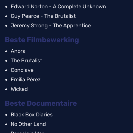
Edward Norton - A Complete Unknown
Guy Pearce - The Brutalist
Jeremy Strong - The Apprentice
Beste Filmbewerking
Anora
The Brutalist
Conclave
Emilia Pérez
Wicked
Beste Documentaire
Black Box Diaries
No Other Land