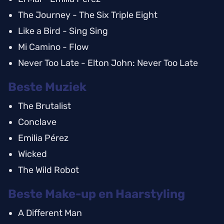
The Journey - The Six Triple Eight
Like a Bird - Sing Sing
Mi Camino - Flow
Never Too Late - Elton John: Never Too Late
Beste Muziek
The Brutalist
Conclave
Emilia Pérez
Wicked
The Wild Robot
Beste Make-up en Haarstyling
A Different Man