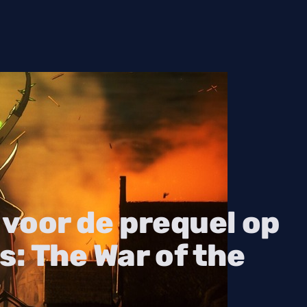
r voor de prequel op
s: The War of the