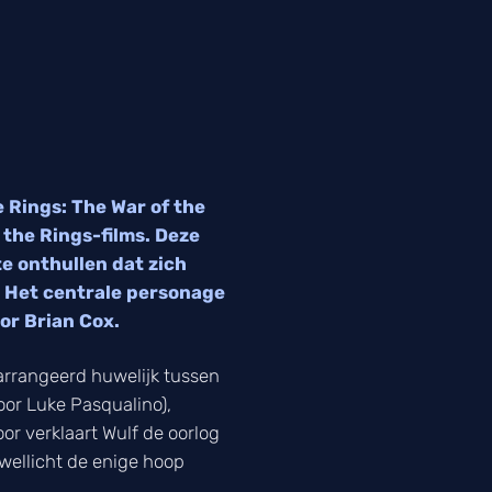
e Rings: The War of the
 the Rings-films. Deze
e onthullen dat zich
. Het centrale personage
or Brian Cox.
arrangeerd huwelijk tussen
oor Luke Pasqualino),
or verklaart Wulf de oorlog
 wellicht de enige hoop