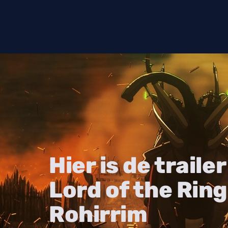
Hier is de traile
Lord of the Ring
Rohirrim