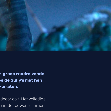
en groep rondreizende
e de Sully’s met hen
-piraten.
ecor ooit. Het volledige
en in de touwen klimmen,