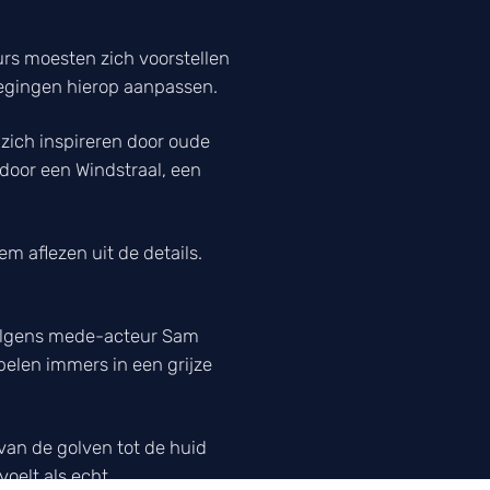
urs moesten zich voorstellen
egingen hierop aanpassen.
zich inspireren door oude
 door een Windstraal, een
m aflezen uit de details.
 volgens mede-acteur Sam
pelen immers in een grijze
an de golven tot de huid
oelt als echt.