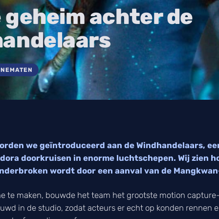
 geheim achter de
handelaars
INEMATEN
 worden we geïntroduceerd aan de Windhandelaars, e
dora doorkruisen in enorme luchtschepen. Wij zien ho
 onderbroken wordt door een aanval van de Mangkwan
e te maken, bouwde het team het grootste motion capture-d
wd in de studio, zodat acteurs er echt op konden rennen 