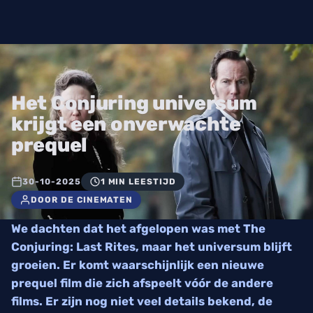
Het Conjuring universum
krijgt een onverwachte
prequel
30-10-2025
1 MIN LEESTIJD
DOOR DE CINEMATEN
We dachten dat het afgelopen was met The
Conjuring: Last Rites, maar het universum blijft
groeien. Er komt waarschijnlijk een nieuwe
prequel film die zich afspeelt vóór de andere
films. Er zijn nog niet veel details bekend, de