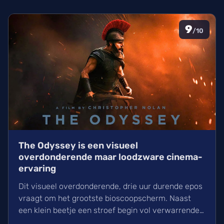
9
/10
The Odyssey is een visueel
overdonderende maar loodzware cinema-
ervaring
Dit visueel overdonderende, drie uur durende epos
vraagt om het grootste bioscoopscherm. Naast
een klein beetje een stroef begin vol verwarrende
flashbacks en wisselend acteerwerk, evolueert de