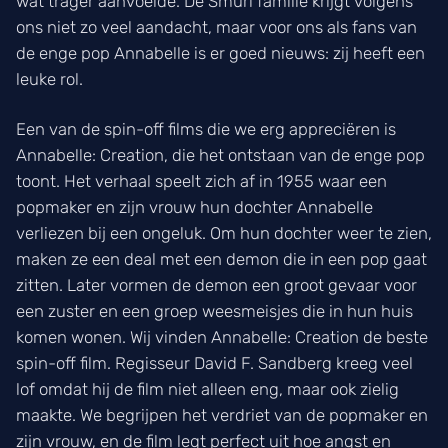
wat trager aanvoelde. De Smurl familie krijgt volgens
ons niet zo veel aandacht, maar voor ons als fans van
de enge pop Annabelle is er goed nieuws: zij heeft een
leuke rol.
Een van de spin-off films die we erg appreciëren is
Annabelle: Creation, die het ontstaan van de enge pop
toont. Het verhaal speelt zich af in 1955 waar een
popmaker en zijn vrouw hun dochter Annabelle
verliezen bij een ongeluk. Om hun dochter weer te zien,
maken ze een deal met een demon die in een pop gaat
zitten. Later vormen de demon een groot gevaar voor
een zuster en een groep weesmeisjes die in hun huis
komen wonen. Wij vinden Annabelle: Creation de beste
spin-off film. Regisseur David F. Sandberg kreeg veel
lof omdat hij de film niet alleen eng, maar ook zielig
maakte. We begrijpen het verdriet van de popmaker en
zijn vrouw, en de film legt perfect uit hoe angst en