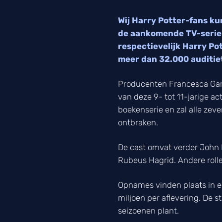
Wij Harry Potter-fans k
de aankomende TV-serie 
respectievelijk Harry Po
meer dan 32.000 auditiet
Producenten Francesca Gardi
van deze 9- tot 11-jarige ac
boekenserie en zal alle zeve
ontbraken.
De cast omvat verder John 
Rubeus Hagrid. Andere rollen
Opnames vinden plaats in e
miljoen per aflevering. De s
seizoenen plant.