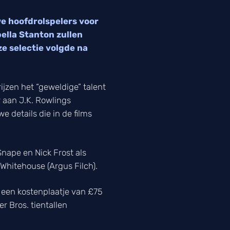
e hoofdrolspelers voor
ella Stanton zullen
e selectie volgde na
jzen het “geweldige” talent
w aan J.K. Rowlings
 details die in de films
nape en Nick Frost als
 Whitehouse (Argus Filch).
 een kostenplaatje van £75
r Bros. tientallen