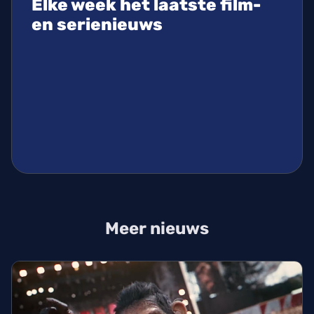
Elke week het laatste film-
en serienieuws
Meer nieuws