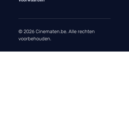
Voorwaarden
© 2026 Cinematen.be. Alle rechten
voorbehouden.