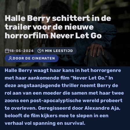
Halle Berry schittert in de
trailer voor de nieuwe
horrorfilm Never Let Go
18-05-2024
1 MIN LEESTIJD
DOOR DE CINEMATEN
Halle Berry waagt haar kans in het horrorgenre
met haar aankomende film “Never Let Go.” In
deze angstaanjagende thriller neemt Berry de
rol aan van een moeder die samen met haar twee
zoons een post-apocalyptische wereld probeert
te overleven. Geregisseerd door Alexandre Aja,
belooft de film kijkers mee te slepen in een
verhaal vol spanning en survival.