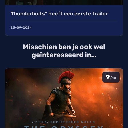
Thunderbolts* heeft een eerste trailer
23-09-2024
Misschien ben je ook wel
geïnteresseerd in…
9
/10