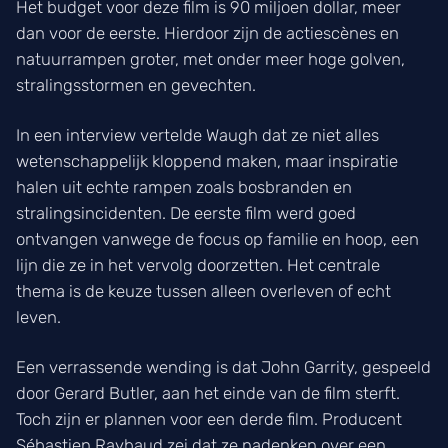
Het budget voor deze film is 90 miljoen dollar, meer
dan voor de eerste. Hierdoor zijn de actiescènes en
natuurrampen groter, met onder meer hoge golven,
stralingsstormen en gevechten.
In een interview vertelde Waugh dat ze niet alles
wetenschappelijk kloppend maken, maar inspiratie
halen uit echte rampen zoals bosbranden en
stralingsincidenten. De eerste film werd goed
ontvangen vanwege de focus op familie en hoop, een
lijn die ze in het vervolg doorzetten. Het centrale
thema is de keuze tussen alleen overleven of echt
leven.
Een verrassende wending is dat John Garrity, gespeeld
door Gerard Butler, aan het einde van de film sterft.
Toch zijn er plannen voor een derde film. Producent
Sébastien Raybaud zei dat ze nadenken over een