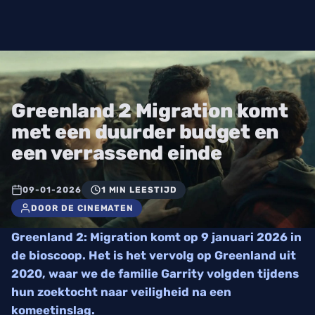
Greenland 2 Migration komt
met een duurder budget en
een verrassend einde
09-01-2026
1 MIN LEESTIJD
DOOR DE CINEMATEN
Greenland 2: Migration komt op 9 januari 2026 in
de bioscoop. Het is het vervolg op Greenland uit
2020, waar we de familie Garrity volgden tijdens
hun zoektocht naar veiligheid na een
komeetinslag.