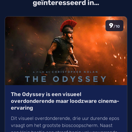
geïnteresseerd in…
9
/10
The Odyssey is een visueel
overdonderende maar loodzware cinema-
ervaring
Dit visueel overdonderende, drie uur durende epos
vraagt om het grootste bioscoopscherm. Naast