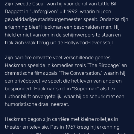
Zijn tweede Oscar won hij voor de rol van Little Bill
Daggett in “Unforgiven” uit 1992, waarin hij een
gewelddadige stadsburgemeester speelt. Ondanks zijn
erkenning bleef Hackman een bescheiden man. Hij
hield er niet van om in de schijnwerpers te staan en
trok zich vaak terug uit de Hollywood-levensstijl.
Zijn carrière omvatte veel verschillende genres.
Hackman speelde in komedies zoals “The Birdcage” en
dramatische films zoals “The Conversation,” waarin hij
een privédetective speelt die het leven van anderen
bespioneert. Hackman’s rol in “Superman” als Lex
Luthor blijft onvergetelijk, waar hij de schurk met een
humoristische draai neerzet.
Hackman begon zijn carrière met kleine rolletjes in
theater en televisie. Pas in 1967 kreeg hij erkenning