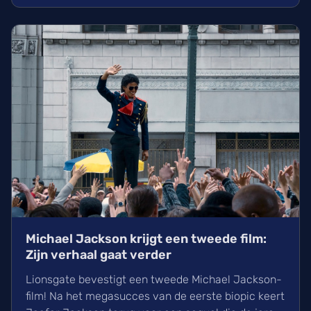
deze reboot onder regie van Jake Schreier, die
volgt op de grote gebeurtenissen in Avengers:
Doomsday.
Michael Jackson krijgt een tweede film:
Zijn verhaal gaat verder
Lionsgate bevestigt een tweede Michael Jackson-
film! Na het megasucces van de eerste biopic keert