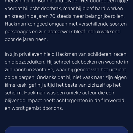
met zijn rol in “Bonnie and Clyde.” Het duurde een tijdje
voordat hij echt doorbrak, maar hij bleef hard werken
en kreeg in de jaren 70 steeds meer belangrijke rollen.
Hackman kon goed omgaan met verschillende soorten
personages en zijn acteerwerk bleef indrukwekkend
door de jaren heen.
In zijn privéleven hield Hackman van schilderen, racen
en diepzeeduiken. Hij schreef ook boeken en woonde in
zijn ranch in Santa Fe, waar hij genoot van het uitzicht
op de bergen. Ondanks dat hij niet vaak naar zijn eigen
films keek, gaf hij altijd het beste van zichzelf op het
scherm. Hackman was een unieke acteur die een
blijvende impact heeft achtergelaten in de filmwereld
en wordt gemist door ons.