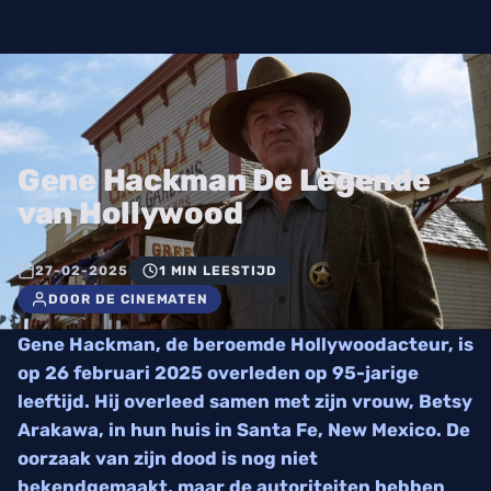
Gene Hackman De Legende
van Hollywood
27-02-2025
1 MIN LEESTIJD
DOOR DE CINEMATEN
Gene Hackman, de beroemde Hollywoodacteur, is
op 26 februari 2025 overleden op 95-jarige
leeftijd. Hij overleed samen met zijn vrouw, Betsy
Arakawa, in hun huis in Santa Fe, New Mexico. De
oorzaak van zijn dood is nog niet
bekendgemaakt, maar de autoriteiten hebben