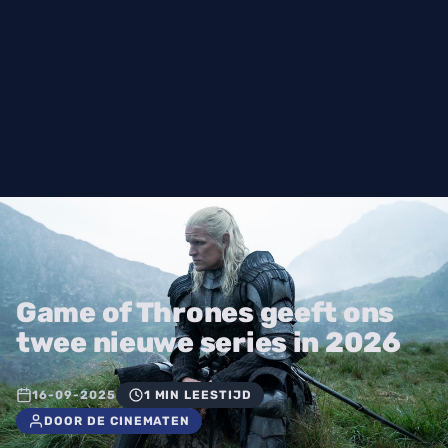
Game of Thrones geeft ons
twee nieuwe series in 2026
16-09-2025
1 MIN LEESTIJD
DOOR DE CINEMATEN