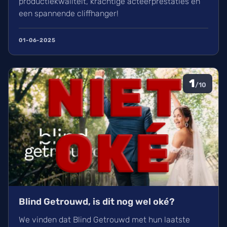
productiekwaliteit, krachtige acteerprestaties en
een spannende cliffhanger!
01-06-2025
1
/10
Blind Getrouwd, is dit nog wel oké?
We vinden dat Blind Getrouwd met hun laatste