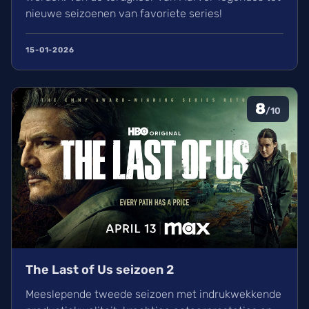
nieuwe seizoenen van favoriete series!
15-01-2026
8
/10
The Last of Us seizoen 2
Meeslepende tweede seizoen met indrukwekkende