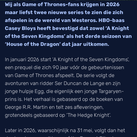
Wij als Game of Thrones-fans krijgen in 2026
maar liefst twee nieuwe series te zien die zich
afspelen in de wereld van Westeros. HBO-baas
Casey Bloys heeft bevestigd dat zowel ‘A Knight
of the Seven Kingdoms’ als het derde seizoen van
‘House of the Dragon’ dat jaar uitkomen.
In januari 2026 start ‘A Knight of the Seven Kingdoms’,
een prequel die zich 90 jaar vóór de gebeurtenissen
van Game of Thrones afspeelt. De serie volgt de
avonturen van ridder Ser Duncan de Lange en zijn
jonge hulpje Egg, die eigenlijk een jonge Targaryen-
prins is. Het verhaal is gebaseerd op de boeken van
George R.R. Martin en telt zes afleveringen,
grotendeels gebaseerd op ‘The Hedge Knight’.
Later in 2026, waarschijnlijk na 31 mei, volgt dan het