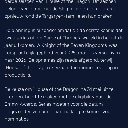
derde seizoen van ‘House of the Dragon’. Dit seizoen
belooft veel actie met de Slag bij de Gullet en draait
opnieuw rond de Targaryen-familie en hun draken.
De planning is bijzonder omdat dit de eerste keer is dat
twee series uit de Game of Thrones-wereld in hetzelfde
jaar uitkomen. ‘A Knight of the Seven Kingdoms’ was
oorspronkelijk gepland voor 2025, maar is verschoven
naar 2026. De opnames zijn reeds afgerond, terwijl
‘House of the Dragon’ seizoen drie momenteel nog in
productie is.
De keuze om ‘House of the Dragon’ na 31 mei uit te
brengen, heeft te maken met de eligibility voor de
Emmy Awards. Series moeten voor die datum
uitgezonden zijn om in aanmerking te komen voor
nominaties.