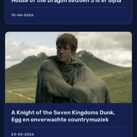
House of the Dragon seizoen 3 is er bijna
15-06-2026
A Knight of the Seven Kingdoms Dunk,
Egg en onverwachte countrymuziek
23-02-2026