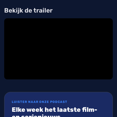
Bekijk de trailer
LUISTER NAAR ONZE PODCAST
Elke week het laatste film-
en serienieuws