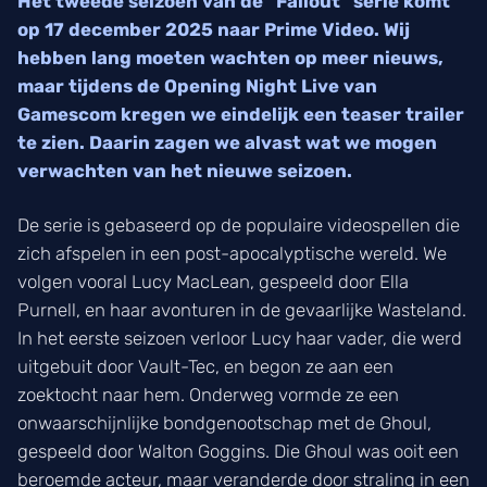
Het tweede seizoen van de “Fallout” serie komt
op 17 december 2025 naar Prime Video. Wij
hebben lang moeten wachten op meer nieuws,
maar tijdens de Opening Night Live van
Gamescom kregen we eindelijk een teaser trailer
te zien. Daarin zagen we alvast wat we mogen
verwachten van het nieuwe seizoen.
De serie is gebaseerd op de populaire videospellen die
zich afspelen in een post-apocalyptische wereld. We
volgen vooral Lucy MacLean, gespeeld door Ella
Purnell, en haar avonturen in de gevaarlijke Wasteland.
In het eerste seizoen verloor Lucy haar vader, die werd
uitgebuit door Vault-Tec, en begon ze aan een
zoektocht naar hem. Onderweg vormde ze een
onwaarschijnlijke bondgenootschap met de Ghoul,
gespeeld door Walton Goggins. Die Ghoul was ooit een
beroemde acteur, maar veranderde door straling in een