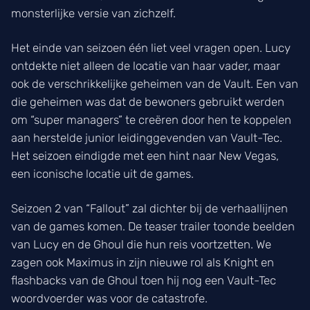
monsterlijke versie van zichzelf.
Het einde van seizoen één liet veel vragen open. Lucy
ontdekte niet alleen de locatie van haar vader, maar
ook de verschrikkelijke geheimen van de Vault. Een van
die geheimen was dat de bewoners gebruikt werden
om “super managers” te creëren door hen te koppelen
aan herstelde junior leidinggevenden van Vault-Tec.
Het seizoen eindigde met een hint naar New Vegas,
een iconische locatie uit de games.
Seizoen 2 van “Fallout” zal dichter bij de verhaallijnen
van de games komen. De teaser trailer toonde beelden
van Lucy en de Ghoul die hun reis voortzetten. We
zagen ook Maximus in zijn nieuwe rol als Knight en
flashbacks van de Ghoul toen hij nog een Vault-Tec
woordvoerder was voor de catastrofe.