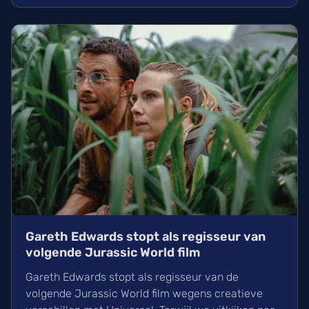
nieuwe film over de King of Pop rond eind 2027 of
begin 2028 in de zalen verwachten.
Gareth Edwards stopt als regisseur van
volgende Jurassic World film
Gareth Edwards stopt als regisseur van de
volgende Jurassic World film wegens creatieve