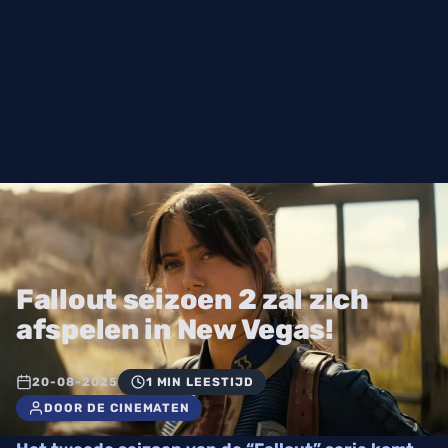
Fallout seizoen 2 zal zich
afspelen in New Vegas!
20-08-2025
1 MIN LEESTIJD
DOOR DE CINEMATEN