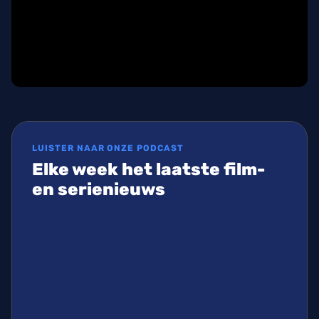
LUISTER NAAR ONZE PODCAST
Elke week het laatste film-
en serienieuws