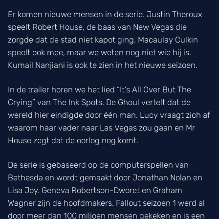
Er komen nieuwe mensen in de serie. Justin Theroux
speelt Robert House, de baas van New Vegas die
zorgde dat de stad niet kapot ging. Macaulay Culkin
speelt ook mee, maar we weten nog niet wie hij is.
Kumail Nanjiani is ook te zien in het nieuwe seizoen.
In de trailer horen we het lied “It’s All Over But The
Crying” van The Ink Spots. De Ghoul vertelt dat de
wereld hier eindigde door één man. Lucy vraagt zich af
waarom haar vader naar Las Vegas zou gaan en Mr
House zegt dat de oorlog nog komt.
De serie is gebaseerd op de computerspellen van
Bethesda en wordt gemaakt door Jonathan Nolan en
Lisa Joy. Geneva Robertson-Dworet en Graham
Wagner zijn de hoofdmakers. Fallout seizoen 1 werd al
door meer dan 100 miljoen mensen gekeken en is een