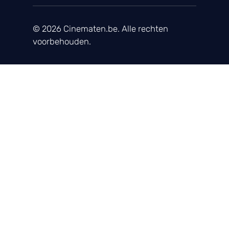
© 2026 Cinematen.be. Alle rechten
voorbehouden.