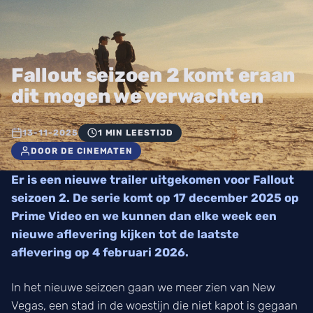
Fallout seizoen 2 komt eraan
dit mogen we verwachten
13-11-2025
1 MIN LEESTIJD
DOOR DE CINEMATEN
Er is een nieuwe trailer uitgekomen voor Fallout
seizoen 2. De serie komt op 17 december 2025 op
Prime Video en we kunnen dan elke week een
nieuwe aflevering kijken tot de laatste
aflevering op 4 februari 2026.
In het nieuwe seizoen gaan we meer zien van New
Vegas, een stad in de woestijn die niet kapot is gegaan