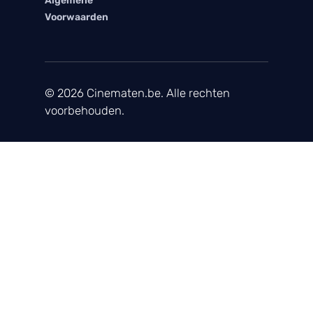
Algemene
Voorwaarden
© 2026 Cinematen.be. Alle rechten
voorbehouden.