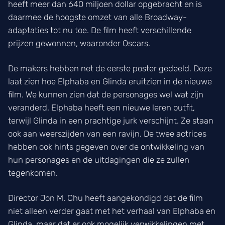
heeft meer dan 640 miljoen dollar opgebracht en is
daarmee de hoogste omzet van alle Broadway-
adaptaties tot nu toe. De film heeft verschillende
prijzen gewonnen, waaronder Oscars.
De makers hebben net de eerste poster gedeeld. Deze
laat zien hoe Elphaba en Glinda eruitzien in de nieuwe
film. We kunnen zien dat de personages wel wat zijn
veranderd, Elphaba heeft een nieuwe leren outfit,
terwijl Glinda in een prachtige jurk verschijnt. Ze staan
ook aan weerszijden van een ravijn. De twee actrices
hebben ook hints gegeven over de ontwikkeling van
hun personages en de uitdagingen die ze zullen
tegenkomen.
Director Jon M. Chu heeft aangekondigd dat de film
niet alleen verder gaat met het verhaal van Elphaba en
Glinda, maar dat er ook mogelijk verwikkelingen met