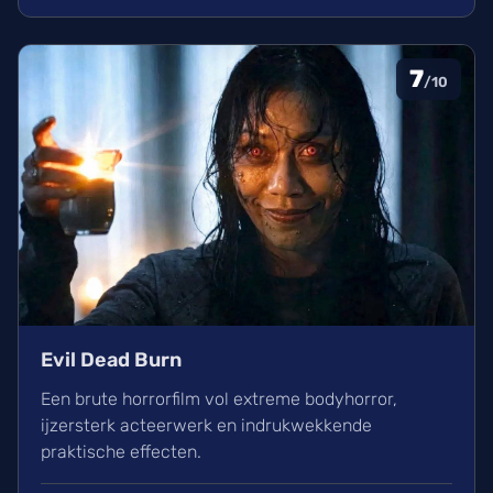
bioscoop.
7
/10
Evil Dead Burn
Een brute horrorfilm vol extreme bodyhorror,
ijzersterk acteerwerk en indrukwekkende
praktische effecten.