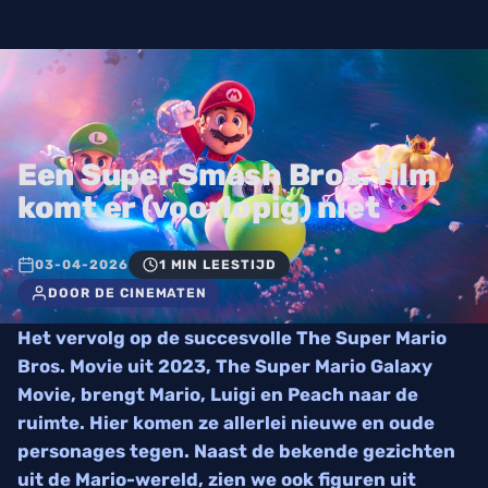
Een Super Smash Bros. film
komt er (voorlopig) niet
03-04-2026
1 MIN LEESTIJD
DOOR DE CINEMATEN
Het vervolg op de succesvolle The Super Mario
Bros. Movie uit 2023, The Super Mario Galaxy
Movie, brengt Mario, Luigi en Peach naar de
ruimte. Hier komen ze allerlei nieuwe en oude
personages tegen. Naast de bekende gezichten
uit de Mario-wereld, zien we ook figuren uit