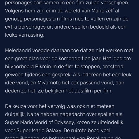
personages ooit samen in één film zullen verschijnen.
Volgens hem zijn er in de wereld van Mario zelf al
genoeg personages om films mee te vullen en zijn de
extra personages uit andere spellen bedoeld als een
leuke verrassing.
Meledandri voegde daaraan toe dat ze niet werken met
een groot plan voor de komende tien jaar. Het idee om
bijvoorbeeld Pikmin in de film te stoppen, ontstond
gewoon tijdens een gesprek. Als iedereen het een leuk
idee vond, en Miyamoto het ook passend vond, dan
deden ze het. Ze bekijken het dus film per film.
De keuze voor het vervolg was ook niet meteen
duidelijk. Na te hebben nagedacht over spellen als
Super Mario World of Odyssey, kozen ze uiteindelijk
voor Super Mario Galaxy. De ruimte bood veel
mogelijkheden, en het verhaal van Rosalina en de