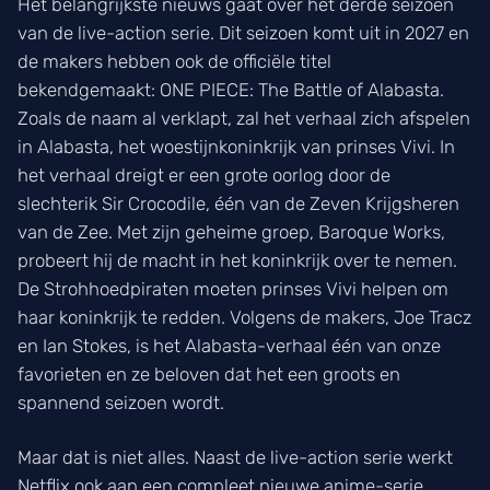
Het belangrijkste nieuws gaat over het derde seizoen
van de live-action serie. Dit seizoen komt uit in 2027 en
de makers hebben ook de officiële titel
bekendgemaakt: ONE PIECE: The Battle of Alabasta.
Zoals de naam al verklapt, zal het verhaal zich afspelen
in Alabasta, het woestijnkoninkrijk van prinses Vivi. In
het verhaal dreigt er een grote oorlog door de
slechterik Sir Crocodile, één van de Zeven Krijgsheren
van de Zee. Met zijn geheime groep, Baroque Works,
probeert hij de macht in het koninkrijk over te nemen.
De Strohhoedpiraten moeten prinses Vivi helpen om
haar koninkrijk te redden. Volgens de makers, Joe Tracz
en Ian Stokes, is het Alabasta-verhaal één van onze
favorieten en ze beloven dat het een groots en
spannend seizoen wordt.
Maar dat is niet alles. Naast de live-action serie werkt
Netflix ook aan een compleet nieuwe anime-serie