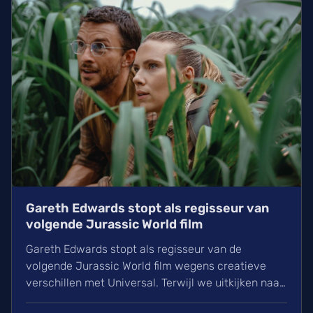
Gareth Edwards stopt als regisseur van
volgende Jurassic World film
Gareth Edwards stopt als regisseur van de
volgende Jurassic World film wegens creatieve
verschillen met Universal. Terwijl we uitkijken naar
het vervolg op Rebirth (2025), is de zoektocht naar