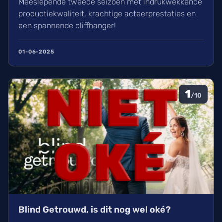
Meeslepende tweede seizoen met indrukwekkende
productiekwaliteit, krachtige acteerprestaties en
een spannende cliffhanger!
01-06-2025
1
/10
Blind Getrouwd, is dit nog wel oké?