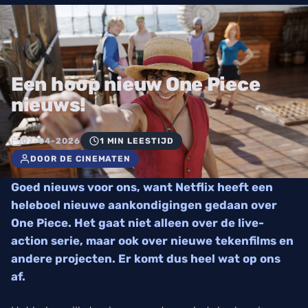
Een hoop nieuw One Piece
nieuws!
07-04-2026
1 MIN LEESTIJD
DOOR DE CINEMATEN
Goed nieuws voor ons, want Netflix heeft een
heleboel nieuwe aankondigingen gedaan over
One Piece. Het gaat niet alleen over de live-
action serie, maar ook over nieuwe tekenfilms en
andere projecten. Er komt dus heel wat op ons
af.