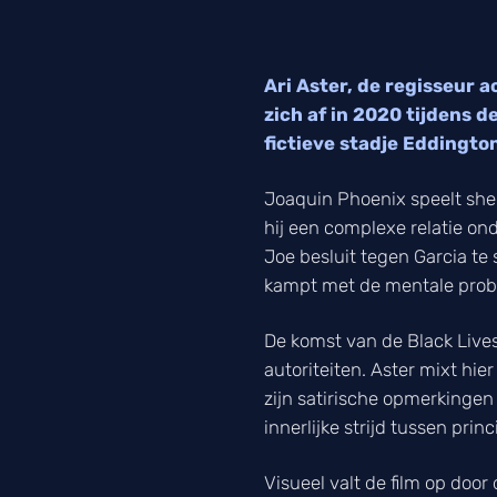
Ari Aster, de regisseur 
zich af in 2020 tijdens 
fictieve stadje Eddingt
Joaquin Phoenix speelt sherif
hij een complexe relatie o
Joe besluit tegen Garcia te
kampt met de mentale prob
De komst van de Black Lives
autoriteiten. Aster mixt hi
zijn satirische opmerkingen
innerlijke strijd tussen pr
Visueel valt de film op doo