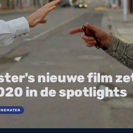
ter's nieuwe film ze
020 in de spotlights
CINEMATEN