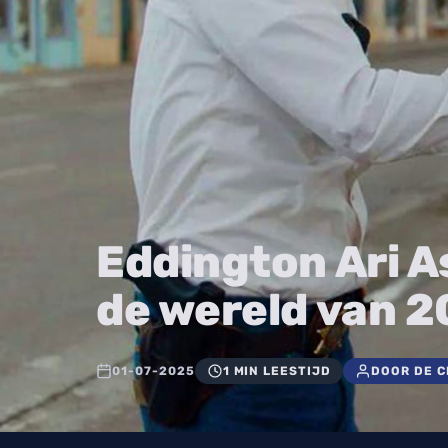
Eddington Ari As
de wereld van 2
01-07-2025
1 MIN LEESTIJD
DOOR DE 