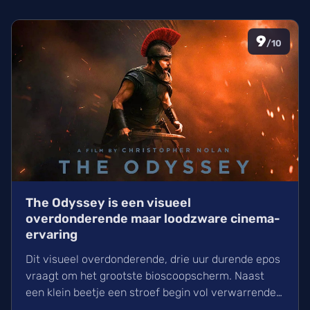
9
/10
The Odyssey is een visueel
overdonderende maar loodzware cinema-
ervaring
Dit visueel overdonderende, drie uur durende epos
vraagt om het grootste bioscoopscherm. Naast
een klein beetje een stroef begin vol verwarrende
flashbacks en wisselend acteerwerk, evolueert de