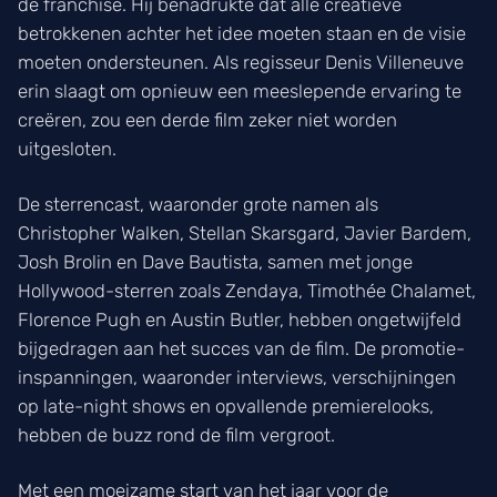
de franchise. Hij benadrukte dat alle creatieve
betrokkenen achter het idee moeten staan en de visie
moeten ondersteunen. Als regisseur Denis Villeneuve
erin slaagt om opnieuw een meeslepende ervaring te
creëren, zou een derde film zeker niet worden
uitgesloten.
De sterrencast, waaronder grote namen als
Christopher Walken, Stellan Skarsgard, Javier Bardem,
Josh Brolin en Dave Bautista, samen met jonge
Hollywood-sterren zoals Zendaya, Timothée Chalamet,
Florence Pugh en Austin Butler, hebben ongetwijfeld
bijgedragen aan het succes van de film. De promotie-
inspanningen, waaronder interviews, verschijningen
op late-night shows en opvallende premierelooks,
hebben de buzz rond de film vergroot.
Met een moeizame start van het jaar voor de