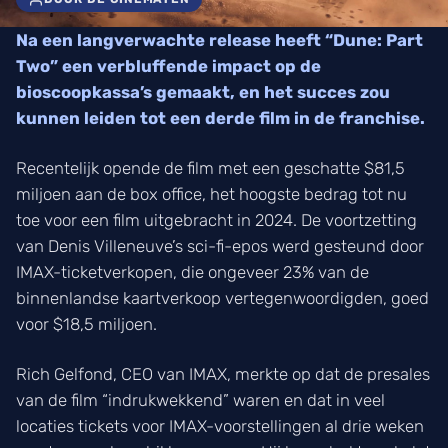
Na een langverwachte release heeft “Dune: Part
Two” een verbluffende impact op de
bioscoopkassa’s gemaakt, en het succes zou
kunnen leiden tot een derde film in de franchise.
Recentelijk opende de film met een geschatte $81,5
miljoen aan de box office, het hoogste bedrag tot nu
toe voor een film uitgebracht in 2024. De voortzetting
van Denis Villeneuve’s sci-fi-epos werd gesteund door
IMAX-ticketverkopen, die ongeveer 23% van de
binnenlandse kaartverkoop vertegenwoordigden, goed
voor $18,5 miljoen.
Rich Gelfond, CEO van IMAX, merkte op dat de presales
van de film “indrukwekkend” waren en dat in veel
locaties tickets voor IMAX-voorstellingen al drie weken