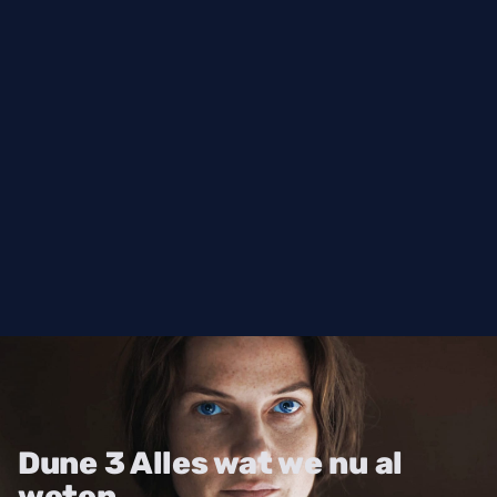
Dune 3 Alles wat we nu al
weten