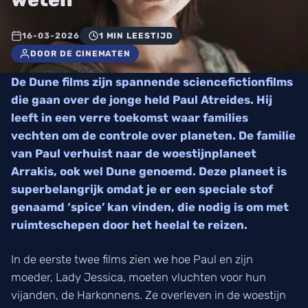
16-03-2026
1 MIN LEESTIJD
DOOR DE CINEMATEN
De Dune films zijn spannende sciencefictionfilms
die gaan over de jonge held Paul Atreides. Hij
leeft in een verre toekomst waar families
vechten om de controle over planeten. De familie
van Paul verhuist naar de woestijnplaneet
Arrakis, ook wel Dune genoemd. Deze planeet is
superbelangrijk omdat je er een speciale stof
genaamd ‘spice’ kan vinden, die nodig is om met
ruimteschepen door het heelal te reizen.
In de eerste twee films zien we hoe Paul en zijn
moeder, Lady Jessica, moeten vluchten voor hun
vijanden, de Harkonnens. Ze overleven in de woestijn