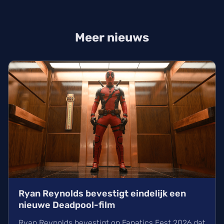
Meer nieuws
Ryan Reynolds bevestigt eindelijk een
nieuwe Deadpool-film
Ryan Reynolds bevestigt op Fanatics Fest 2026 dat