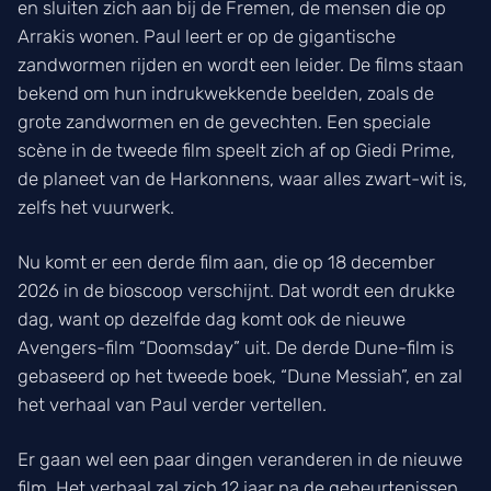
en sluiten zich aan bij de Fremen, de mensen die op
Arrakis wonen. Paul leert er op de gigantische
zandwormen rijden en wordt een leider. De films staan
bekend om hun indrukwekkende beelden, zoals de
grote zandwormen en de gevechten. Een speciale
scène in de tweede film speelt zich af op Giedi Prime,
de planeet van de Harkonnens, waar alles zwart-wit is,
zelfs het vuurwerk.
Nu komt er een derde film aan, die op 18 december
2026 in de bioscoop verschijnt. Dat wordt een drukke
dag, want op dezelfde dag komt ook de nieuwe
Avengers-film “Doomsday” uit. De derde Dune-film is
gebaseerd op het tweede boek, “Dune Messiah”, en zal
het verhaal van Paul verder vertellen.
Er gaan wel een paar dingen veranderen in de nieuwe
film. Het verhaal zal zich 12 jaar na de gebeurtenissen