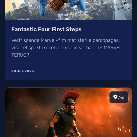
Fantastic Four First Steps
Verfrissende Marvel-film met sterke personages,
visueel spektakel en een solid verhaal. IS MARVEL
TERUG?
20-08-2025
9
/10