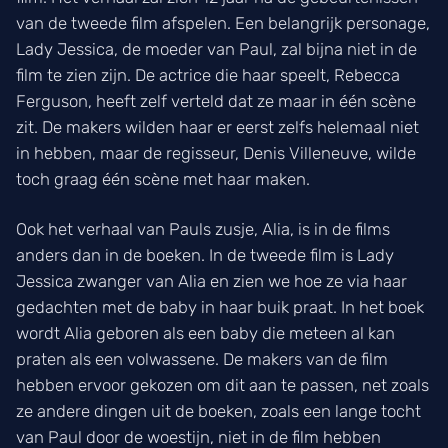
van de tweede film afspelen. Een belangrijk personage,
Lady Jessica, de moeder van Paul, zal bijna niet in de
film te zien zijn. De actrice die haar speelt, Rebecca
Ferguson, heeft zelf verteld dat ze maar in één scène
zit. De makers wilden haar er eerst zelfs helemaal niet
in hebben, maar de regisseur, Denis Villeneuve, wilde
toch graag één scène met haar maken.
Ook het verhaal van Pauls zusje, Alia, is in de films
anders dan in de boeken. In de tweede film is Lady
Jessica zwanger van Alia en zien we hoe ze via haar
gedachten met de baby in haar buik praat. In het boek
wordt Alia geboren als een baby die meteen al kan
praten als een volwassene. De makers van de film
hebben ervoor gekozen om dit aan te passen, net zoals
ze andere dingen uit de boeken, zoals een lange tocht
van Paul door de woestijn, niet in de film hebben