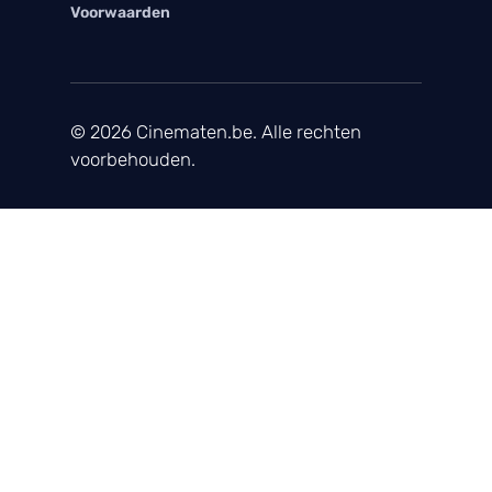
Voorwaarden
© 2026 Cinematen.be. Alle rechten
voorbehouden.