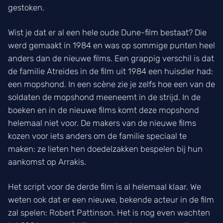
gestoken.
Wist je dat er al een hele oude Dune-film bestaat? Die
werd gemaakt in 1984 en was op sommige punten heel
anders dan de nieuwe films. Een grappig verschil is dat
de familie Atreides in de film uit 1984 een huisdier had:
een mopshond. In een scène zie je zelfs hoe een van de
soldaten de mopshond meeneemt in de strijd. In de
boeken en in de nieuwe films komt deze mopshond
helemaal niet voor. De makers van de nieuwe films
kozen voor iets anders om de familie speciaal te
maken: ze lieten hen doedelzakken bespelen bij hun
aankomst op Arrakis.
Het script voor de derde film is al helemaal klaar. We
weten ook dat er een nieuwe, bekende acteur in de film
zal spelen: Robert Pattinson. Het is nog even wachten