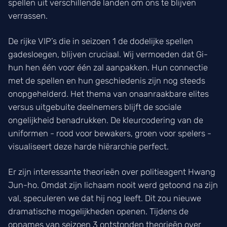
spellen uit verschillende landen om ons te blijven
verrassen.
De rijke VIP’s die in seizoen 1 de dodelijke spellen
gadesloegen, blijven cruciaal. Wij vermoeden dat Gi-
hun hen één voor één zal aanpakken. Hun connectie
met de spellen en hun geschiedenis zijn nog steeds
onopgehelderd. Het thema van onaanraakbare elites
versus uitgebuite deelnemers blijft de sociale
ongelijkheid benadrukken. De kleurcodering van de
uniformen - rood voor bewakers, groen voor spelers -
visualiseert deze harde hiërarchie perfect.
Er zijn interessante theorieën over politieagent Hwang
Jun-ho. Omdat zijn lichaam nooit werd getoond na zijn
val, speculeren we dat hij nog leeft. Dit zou nieuwe
dramatische mogelijkheden openen. Tijdens de
opnames van seizoen 3 ontstonden theorieën over