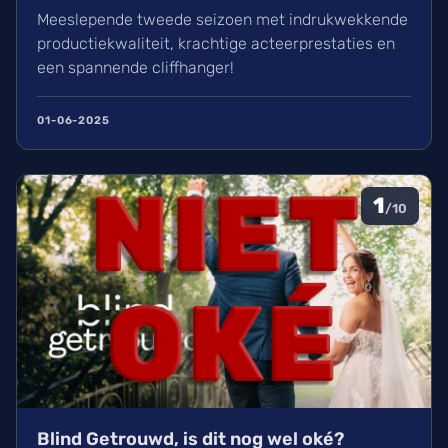
Meeslepende tweede seizoen met indrukwekkende
productiekwaliteit, krachtige acteerprestaties en
een spannende cliffhanger!
01-06-2025
1
/10
Blind Getrouwd, is dit nog wel oké?