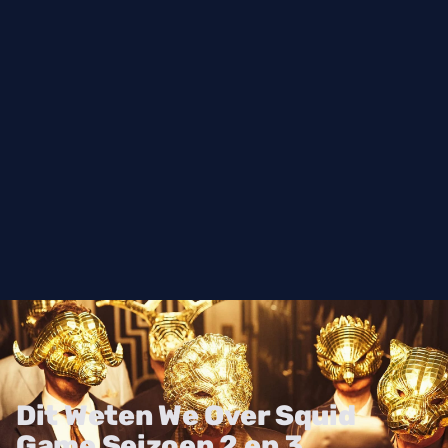
Dit Weten We Over Squid
Game Seizoen 2 en 3