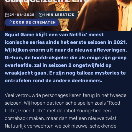
29-06-2025
1 MIN LEESTIJD
DOOR DE CINEMATEN
Squid Game blijft een van Netflix’ meest
iconische series sinds het eerste seizoen in 2021.
Wij kijken enorm uit naar de nieuwe afleveringen.
Gi-hun, de hoofdrolspeler die als enige zijn groep
overleefde, zal in seizoen 2 ongetwijfeld op
wraakjacht gaan. Er zijn nog talloze mysteries te
ontrafelen rond de andere deelnemers.
Veel vertrouwde personages keren terug in het tweede
seizoen. Wij hopen dat iconische spellen zoals “Rood
Licht, Groen Licht” met de robot Young-hee een
comeback maken, maar dan met een nieuwe twist.
Natuurlijk verwachten we ook nieuwe, schokkende