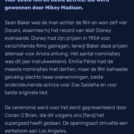
gewonnen door Mikey Madison.
Sean Baker was de man achter de film en won zelf vier
Oscars, waarmee hij het record van Walt Disney
evenaarde. Disney had zijn prijzen in 1954 voor
verschillende films gekregen, terwijl Baker deze prijzen
allemaal voor Anora ontving. Het aantal nominaties
was dit jaar indrukwekkend. Emilia Pérez had de
meeste nominaties met dertien, maar de film behaalde
gelukkig slechts twee overwinningen, beste
ondersteunende actrice voor Zoe Saldaña en voor
beste originele lied.
De ceremonie werd voor het eerst gepresenteerd door
Conan O’Brien, die dit volgens ons (fans) het
supergoed heeft gedaan. De openingsact omvatte een
eerbetoon aan Los Angeles.