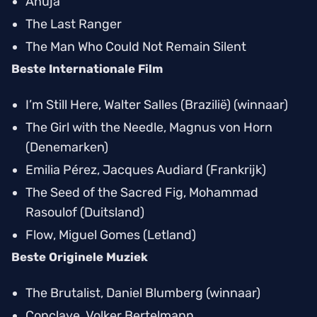
Anuja
The Last Ranger
The Man Who Could Not Remain Silent
Beste Internationale Film
I’m Still Here
, Walter Salles (Brazilië) (winnaar)
The Girl with the Needle
, Magnus von Horn
(Denemarken)
Emilia Pérez
, Jacques Audiard (Frankrijk)
The Seed of the Sacred Fig
, Mohammad
Rasoulof (Duitsland)
Flow
, Miguel Gomes (Letland)
Beste Originele Muziek
The Brutalist
, Daniel Blumberg (winnaar)
Conclave
, Volker Bertelmann