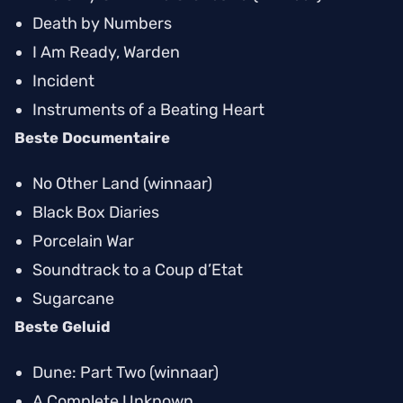
Death by Numbers
I Am Ready, Warden
Incident
Instruments of a Beating Heart
Beste Documentaire
No Other Land
(winnaar)
Black Box Diaries
Porcelain War
Soundtrack to a Coup d’Etat
Sugarcane
Beste Geluid
Dune: Part Two
(winnaar)
A Complete Unknown