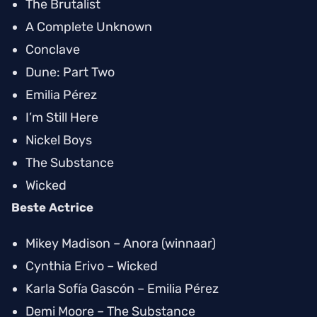
The Brutalist
A Complete Unknown
Conclave
Dune: Part Two
Emilia Pérez
I’m Still Here
Nickel Boys
The Substance
Wicked
Beste Actrice
Mikey Madison –
Anora
(winnaar)
Cynthia Erivo –
Wicked
Karla Sofía Gascón –
Emilia Pérez
Demi Moore –
The Substance