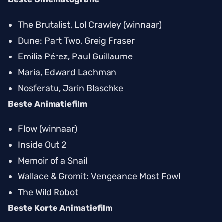
The Brutalist
, Lol Crawley (winnaar)
Dune: Part Two
, Greig Fraser
Emilia Pérez
, Paul Guillaume
Maria
, Edward Lachman
Nosferatu
, Jarin Blaschke
Beste Animatiefilm
Flow
(winnaar)
Inside Out 2
Memoir of a Snail
Wallace & Gromit: Vengeance Most Fowl
The Wild Robot
Beste Korte Animatiefilm