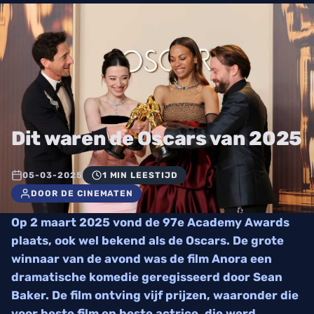
Dit waren de Oscars van 2025
05-03-2025
1 MIN LEESTIJD
DOOR DE CINEMATEN
Op 2 maart 2025 vond de 97e Academy Awards
plaats, ook wel bekend als de Oscars. De grote
winnaar van de avond was de film Anora een
dramatische komedie geregisseerd door Sean
Baker. De film ontving vijf prijzen, waaronder die
voor beste film en beste actrice, die werd