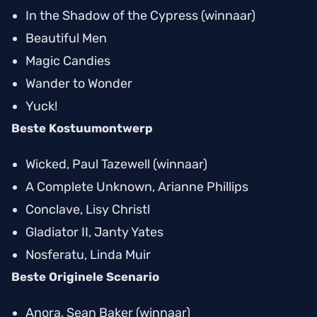
In the Shadow of the Cypress
(winnaar)
Beautiful Men
Magic Candies
Wander to Wonder
Yuck!
Beste Kostuumontwerp
Wicked
, Paul Tazewell (winnaar)
A Complete Unknown
, Arianne Phillips
Conclave
, Lisy Christl
Gladiator II
, Janty Yates
Nosferatu
, Linda Muir
Beste Originele Scenario
Anora
, Sean Baker (winnaar)