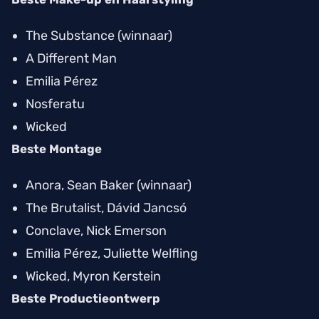
The Substance
(winnaar)
A Different Man
Emilia Pérez
Nosferatu
Wicked
Beste Montage
Anora
, Sean Baker (winnaar)
The Brutalist
, Dávid Jancsó
Conclave
, Nick Emerson
Emilia Pérez
, Juliette Welfling
Wicked
, Myron Kerstein
Beste Productieontwerp