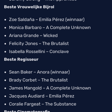
Beste Vrouwelijke Bijrol
Zoe Saldaña –
Emilia Pérez
(winnaar)
Monica Barbaro –
A Complete Unknown
Ariana Grande –
Wicked
Felicity Jones –
The Brutalist
Isabella Rossellini –
Conclave
Beste Regisseur
Sean Baker –
Anora
(winnaar)
Brady Corbet –
The Brutalist
James Mangold –
A Complete Unknown
Jacques Audiard –
Emilia Pérez
Coralie Fargeat –
The Substance
Beste Cinematografie