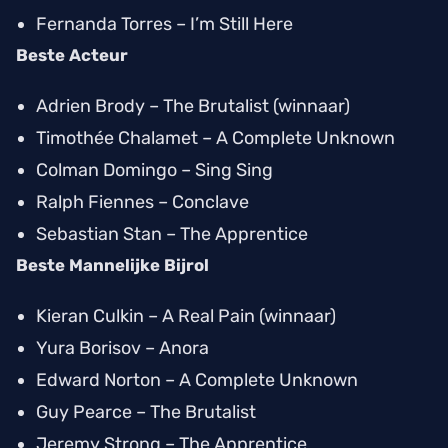
Fernanda Torres –
I’m Still Here
Beste Acteur
Adrien Brody –
The Brutalist
(winnaar)
Timothée Chalamet –
A Complete Unknown
Colman Domingo –
Sing Sing
Ralph Fiennes –
Conclave
Sebastian Stan –
The Apprentice
Beste Mannelijke Bijrol
Kieran Culkin –
A Real Pain
(winnaar)
Yura Borisov –
Anora
Edward Norton –
A Complete Unknown
Guy Pearce –
The Brutalist
Jeremy Strong –
The Apprentice