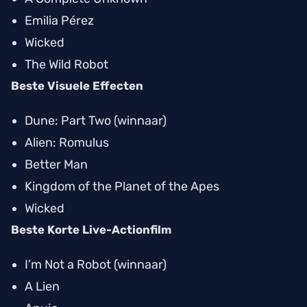
Emilia Pérez
Wicked
The Wild Robot
Beste Visuele Effecten
Dune: Part Two
(winnaar)
Alien: Romulus
Better Man
Kingdom of the Planet of the Apes
Wicked
Beste Korte Live-Actionfilm
I’m Not a Robot
(winnaar)
A Lien