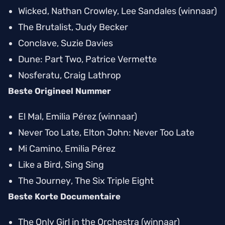
Wicked
, Nathan Crowley, Lee Sandales (winnaar)
The Brutalist
, Judy Becker
Conclave
, Suzie Davies
Dune: Part Two
, Patrice Vermette
Nosferatu
, Craig Lathrop
Beste Origineel Nummer
El Mal
,
Emilia Pérez
(winnaar)
Never Too Late
,
Elton John: Never Too Late
Mi Camino
,
Emilia Pérez
Like a Bird
,
Sing Sing
The Journey
,
The Six Triple Eight
Beste Korte Documentaire
The Only Girl in the Orchestra
(winnaar)