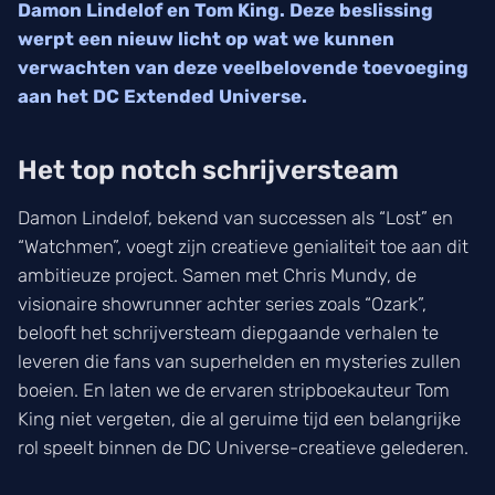
Damon Lindelof en Tom King. Deze beslissing
werpt een nieuw licht op wat we kunnen
verwachten van deze veelbelovende toevoeging
aan het DC Extended Universe.
Het top notch schrijversteam
Damon Lindelof, bekend van successen als “Lost” en
“Watchmen”, voegt zijn creatieve genialiteit toe aan dit
ambitieuze project. Samen met Chris Mundy, de
visionaire showrunner achter series zoals “Ozark”,
belooft het schrijversteam diepgaande verhalen te
leveren die fans van superhelden en mysteries zullen
boeien. En laten we de ervaren stripboekauteur Tom
King niet vergeten, die al geruime tijd een belangrijke
rol speelt binnen de DC Universe-creatieve gelederen.