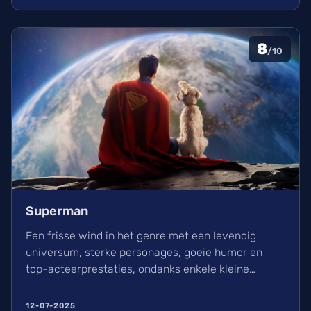
8
/10
Superman
Een frisse wind in het genre met een levendig
universum, sterke personages, goeie humor en
top-acteerprestaties, ondanks enkele kleine
minpunten.
12-07-2025