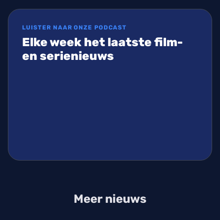
LUISTER NAAR ONZE PODCAST
Elke week het laatste film-
en serienieuws
Meer nieuws