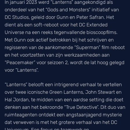
In januari 2023 werd “Lanterns” aangekondigd als
onderdeel van het “Gods and Monsters” initiatief van
DC Studios, geleid door Gunn en Peter Safran. Het
dient als een soft-reboot voor het DC Extended
Universe na een reeks tegenvallende bioscoopfilms.
Met Gunn ook actief betrokken bij het schrijven en
regisseren van de aankomende “Superman” film reboot
en het voortzetten van zijn werkzaamheden aan
“Peacemaker” voor seizoen 2, wordt de lat hoog gelegd
voor “Lanterns”.
“Lanterns” belooft een intrigerend verhaal te vertellen
over twee iconische Green Lanterns, John Stewart en
Hal Jordan, te midden van een aardse setting die doet
denken aan het bekroonde “True Detective”. Dit duo van
ruimteagenten ontdekt een angstaanjagend mysterie
dat verweven is met het grotere verhaal van het DC
Universum. Een focus op teamwork en