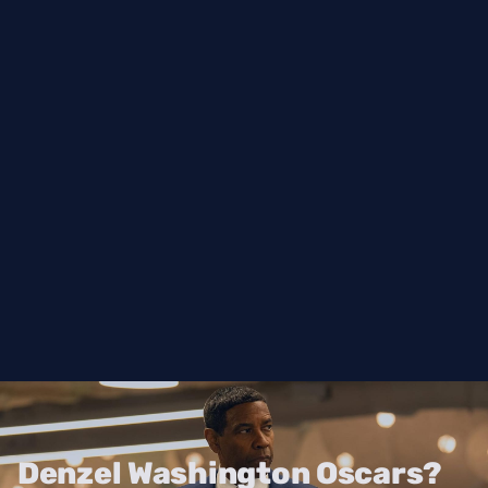
Denzel Washington Oscars?