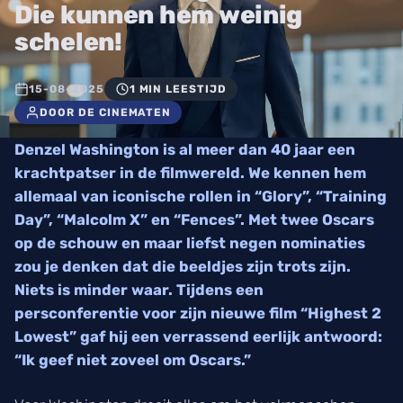
Die kunnen hem weinig
schelen!
15-08-2025
1 MIN LEESTIJD
DOOR DE CINEMATEN
Denzel Washington is al meer dan 40 jaar een
krachtpatser in de filmwereld. We kennen hem
allemaal van iconische rollen in “Glory”, “Training
Day”, “Malcolm X” en “Fences”. Met twee Oscars
op de schouw en maar liefst negen nominaties
zou je denken dat die beeldjes zijn trots zijn.
Niets is minder waar. Tijdens een
persconferentie voor zijn nieuwe film “Highest 2
Lowest” gaf hij een verrassend eerlijk antwoord:
“Ik geef niet zoveel om Oscars.”