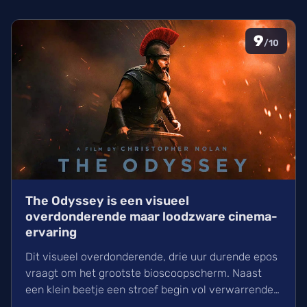
9
/10
The Odyssey is een visueel
overdonderende maar loodzware cinema-
ervaring
Dit visueel overdonderende, drie uur durende epos
vraagt om het grootste bioscoopscherm. Naast
een klein beetje een stroef begin vol verwarrende
flashbacks en wisselend acteerwerk, evolueert de