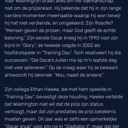
Voor Washington draait alles om het vakmanschap,
niet om de prijzenkast. Hij bekende dat hij in zijn lange
carrière momenten meemaakte waarop hij won terwijl
hij het niet verdiende, en omgekeerd. Zijn filosofie?
“Mensen geven de prijzen, maar God geeft de echte
beloning.” Zijn eerste Oscar kreeg hij in 1990 voor zijn
bijrol in “Glory”, de tweede volgde in 2002 als
hoofdrolspeler in “Training Day”. Toch relativeert hij die
successen: “Die Oscars zullen me op m’n laatste dag
niet veel opleveren.” Op de vraag waar hij ze bewaart,
antwoordt hij lakoniek: “Nou, naast de andere.”
Zijn collega Ethan Hawke, die met hem speelde in
“Training Day”, bevestigt deze houding. Hawke vertelde
dat Washington niet wil dat de prijs zijn status
verhoogt, maar dat zijn prestaties de prijs betekenis
moeten geven. Dit jaar was er zelfs een opmerkelijke
“Oscar snub” voor zijn rol in “Gladiator II”, maar dat liet