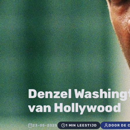
Denzel Washingt
van Hollywood
23-05-2025
1 MIN LEESTIJD
DOOR DE 