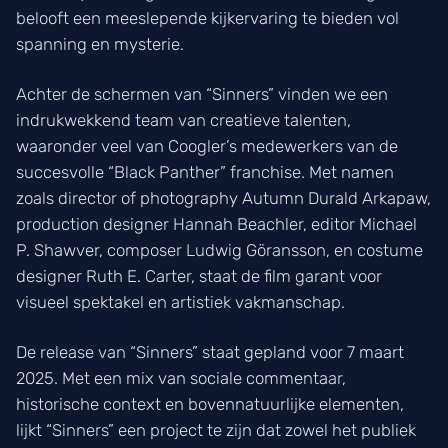
belooft een meeslepende kijkervaring te bieden vol
spanning en mysterie.
Achter de schermen van “Sinners” vinden we een
indrukwekkend team van creatieve talenten,
waaronder veel van Coogler’s medewerkers van de
succesvolle “Black Panther” franchise. Met namen
zoals director of photography Autumn Durald Arkapaw,
production designer Hannah Beachler, editor Michael
P. Shawver, composer Ludwig Göransson, en costume
designer Ruth E. Carter, staat de film garant voor
visueel spektakel en artistiek vakmanschap.
De release van “Sinners” staat gepland voor 7 maart
2025. Met een mix van sociale commentaar,
historische context en bovennatuurlijke elementen,
lijkt “Sinners” een project te zijn dat zowel het publiek