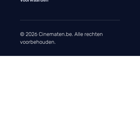
Voorwaarden
© 2026 Cinematen.be. Alle rechten
voorbehouden.