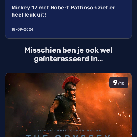
Mickey 17 met Robert Pattinson ziet er
heel leuk uit!
18-09-2024
Misschien ben je ook wel
geïnteresseerd in…
9
/10