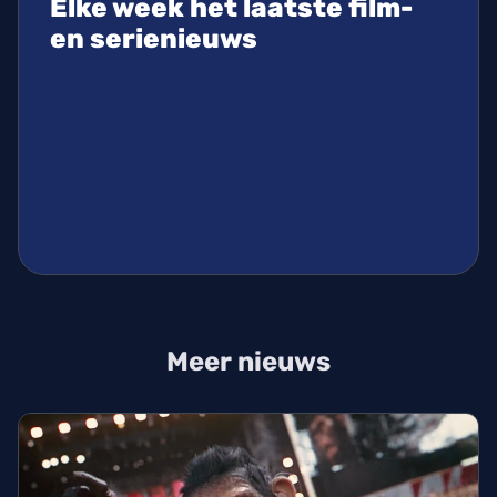
Elke week het laatste film-
en serienieuws
Meer nieuws