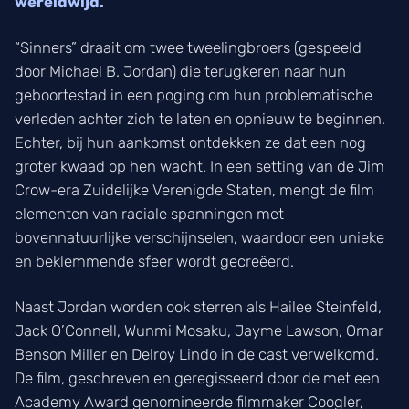
wereldwijd.
“Sinners” draait om twee tweelingbroers (gespeeld
door Michael B. Jordan) die terugkeren naar hun
geboortestad in een poging om hun problematische
verleden achter zich te laten en opnieuw te beginnen.
Echter, bij hun aankomst ontdekken ze dat een nog
groter kwaad op hen wacht. In een setting van de Jim
Crow-era Zuidelijke Verenigde Staten, mengt de film
elementen van raciale spanningen met
bovennatuurlijke verschijnselen, waardoor een unieke
en beklemmende sfeer wordt gecreëerd.
Naast Jordan worden ook sterren als Hailee Steinfeld,
Jack O’Connell, Wunmi Mosaku, Jayme Lawson, Omar
Benson Miller en Delroy Lindo in de cast verwelkomd.
De film, geschreven en geregisseerd door de met een
Academy Award genomineerde filmmaker Coogler,