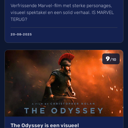
Verfrissende Marvel-film met sterke personages,
visueel spektakel en een solid verhaal. IS MARVEL
TERUG?
20-08-2025
9
/10
The Odyssey is een visueel