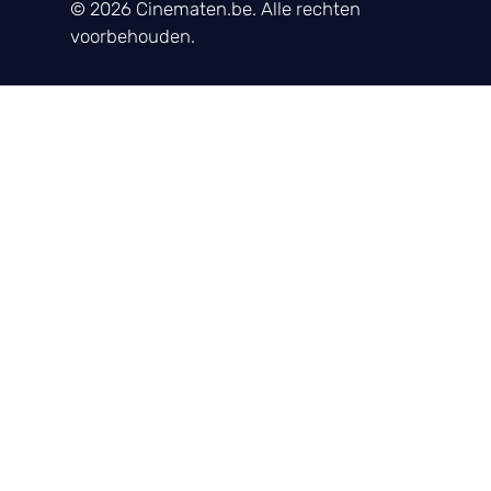
© 2026 Cinematen.be. Alle rechten
voorbehouden.