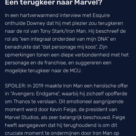
Een terugkeer naar Marvel?
In een hartverwarmend interview met Esquire
onthulde Downey dat hij met plezier zou terugkeren
naar de rol van Tony Stark/Iron Man. Hij beschreef de
rol als “een integraal onderdeel van mijn DNA” en
benadrukte dat “dat personage mij koos”. Zijn
opmerkingen tonen een diepe verbondenheid met het
personage en de franchise, en suggereren een
mogelijke terugkeer naar de MCU.
SPOILER: In 2019 maakte Iron Man een heroïsche offer
in “Avengers: Endgame”, waarbij hij zichzelf opofferde
om Thanos te verslaan. Dit emotioneel aangrijpende
moment werd door Kevin Feige, de president van
Marvel Studios, als zeer belangrijk beschouwd. Feige
heeft aangegeven dat hij terughoudend is om dit
cruciale moment te ondermijnen door Iron Man op