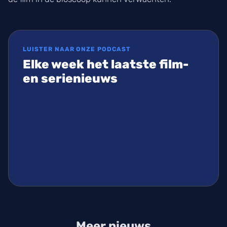
LUISTER NAAR ONZE PODCAST
Elke week het laatste film-
en serienieuws
Meer nieuws