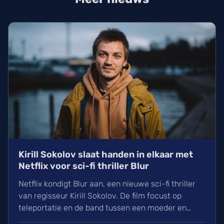
Kirill Sokolov slaat handen in elkaar met
Netflix voor sci-fi thriller Blur
Netflix kondigt Blur aan, een nieuwe sci-fi thriller
van regisseur Kirill Sokolov. De film focust op
teleportatie en de band tussen een moeder en
dochter. Na zijn succes met They Will Kill You werkt