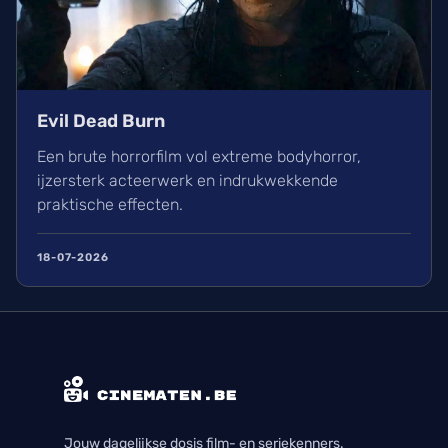
Evil Dead Burn
Een brute horrorfilm vol extreme bodyhorror,
ijzersterk acteerwerk en indrukwekkende
praktische effecten.
18-07-2026
Jouw dagelijkse dosis film- en seriekenners.