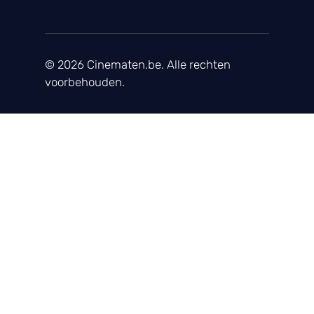
© 2026 Cinematen.be. Alle rechten
voorbehouden.