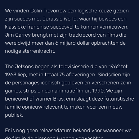
We vinden Colin Trevorrow een logische keuze gezien
zijn succes met Jurassic World, waar hij bewees een
klassieke franchise succesvol te kunnen vernieuwen.
Jim Carrey brengt met zijn trackrecord van films die
wereldwijd meer dan 6 miljard dollar opbrachten de
nodige sterrenkracht.
The Jetsons begon als televisieserie die van 1962 tot
1963 liep, met in totaal 75 afleveringen. Sindsdien zijn
de personages iconisch gebleven en verschenen ze in
games, strips en een animatiefilm uit 1990. We zijn
benieuwd of Warner Bros. erin slaagt deze futuristische
familie opnieuw relevant te maken voor een nieuw
publiek.
Er is nog geen releasedatum bekend voor wanneer we
de film in de bioscoop kunnen verwachten.