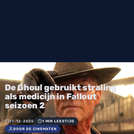
De Ghoul gebruikt straling
als medicijn in Fallout
seizoen 2
17-12-2025
1 MIN LEESTIJD
DOOR DE CINEMATEN