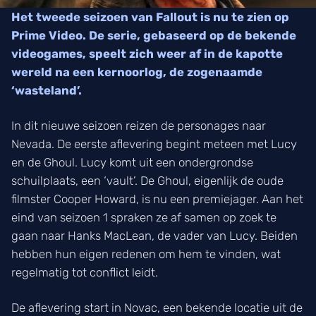
Het tweede seizoen van Fallout is nu te zien op
Prime Video. De serie, gebaseerd op de bekende
videogames, speelt zich weer af in de kapotte
wereld na een kernoorlog, de zogenaamde
‘wasteland’.
In dit nieuwe seizoen reizen de personages naar
Nevada. De eerste aflevering begint meteen met Lucy
en de Ghoul. Lucy komt uit een ondergrondse
schuilplaats, een ‘vault’. De Ghoul, eigenlijk de oude
filmster Cooper Howard, is nu een premiejager. Aan het
eind van seizoen 1 spraken ze af samen op zoek te
gaan naar Hanks MacLean, de vader van Lucy. Beiden
hebben hun eigen redenen om hem te vinden, wat
regelmatig tot conflict leidt.
De aflevering start in Novac, een bekende locatie uit de