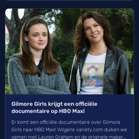
alles over de cast en het duistere verhaal.
Gilmore Girls krijgt een officiële
documentaire op HBO Max!
Er komt een officiële documentaire over Gilmore
Girls naar HBO Max! Volgens variety.com duiken we
samen met Lauren Graham en de originele makers