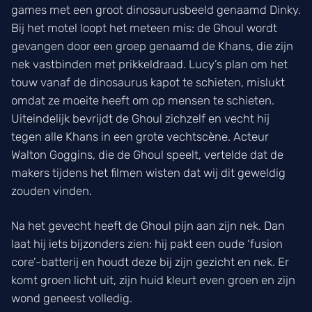
games met een groot dinosaurusbeeld genaamd Dinky.
Bij het motel loopt het meteen mis: de Ghoul wordt
gevangen door een groep genaamd de Khans, die zijn
nek vastbinden met prikkeldraad. Lucy’s plan om het
touw vanaf de dinosaurus kapot te schieten, mislukt
omdat ze moeite heeft om op mensen te schieten.
Uiteindelijk bevrijdt de Ghoul zichzelf en vecht hij
tegen alle Khans in een grote vechtscène. Acteur
Walton Goggins, die de Ghoul speelt, vertelde dat de
makers tijdens het filmen wisten dat wij dit geweldig
zouden vinden.
Na het gevecht heeft de Ghoul pijn aan zijn nek. Dan
laat hij iets bijzonders zien: hij pakt een oude ‘fusion
core’-batterij en houdt deze bij zijn gezicht en nek. Er
komt groen licht uit, zijn huid kleurt even groen en zijn
wond geneest volledig.