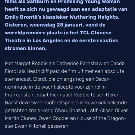
films als Saltburn en Promising Young Woman
heeft ze zich nu gewaagd aan een adaptatie van
Emily Brontë’s klassieker Wuthering Heights.
Gisteren, woensdag 28 januari, vond de
wereldpremière plaats in het TCL Chinese
Theatre in Los Angeles en de eerste reacties
stromen binnen.
Met Margot Robbie als Catherine Earnshaw en Jacob
Elordi als Heathcliff pakt de film uit met een absolute
sterrencast. Elordi, die onlangs nog een Oscar-
nominatie in de wacht sleepte voor zijn rol in
Frankenstein, staat hier naast Robbie te schitteren.
Naast deze twee hoofdrolspelers zien we ook bekende
gezichten zoals Hong Chau, Shazad Latif, Alison Oliver,
Martin Clunes, Owen Cooper en House of the Dragon-
ster Ewan Mitchell passeren.