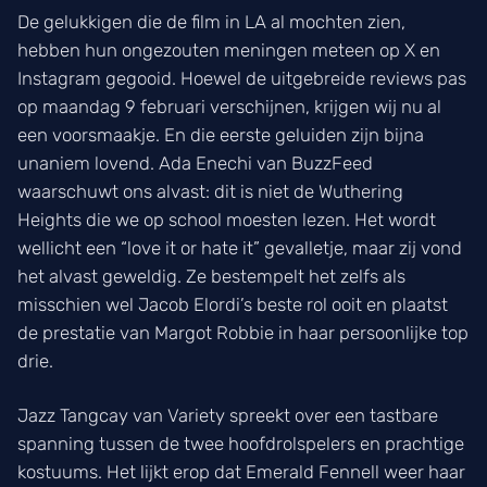
De gelukkigen die de film in LA al mochten zien,
hebben hun ongezouten meningen meteen op X en
Instagram gegooid. Hoewel de uitgebreide reviews pas
op maandag 9 februari verschijnen, krijgen wij nu al
een voorsmaakje. En die eerste geluiden zijn bijna
unaniem lovend. Ada Enechi van BuzzFeed
waarschuwt ons alvast: dit is niet de Wuthering
Heights die we op school moesten lezen. Het wordt
wellicht een “love it or hate it” gevalletje, maar zij vond
het alvast geweldig. Ze bestempelt het zelfs als
misschien wel Jacob Elordi’s beste rol ooit en plaatst
de prestatie van Margot Robbie in haar persoonlijke top
drie.
Jazz Tangcay van Variety spreekt over een tastbare
spanning tussen de twee hoofdrolspelers en prachtige
kostuums. Het lijkt erop dat Emerald Fennell weer haar