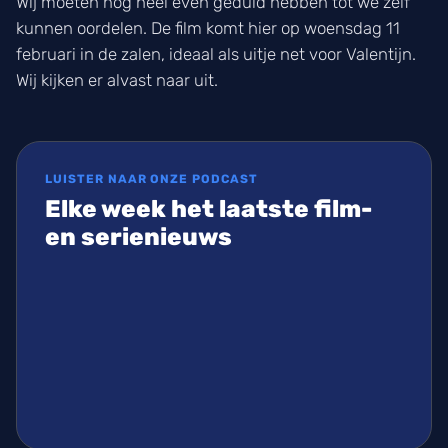
Wij moeten nog heel even geduld hebben tot we zelf
kunnen oordelen. De film komt hier op woensdag 11
februari in de zalen, ideaal als uitje net voor Valentijn.
Wij kijken er alvast naar uit.
LUISTER NAAR ONZE PODCAST
Elke week het laatste film-
en serienieuws