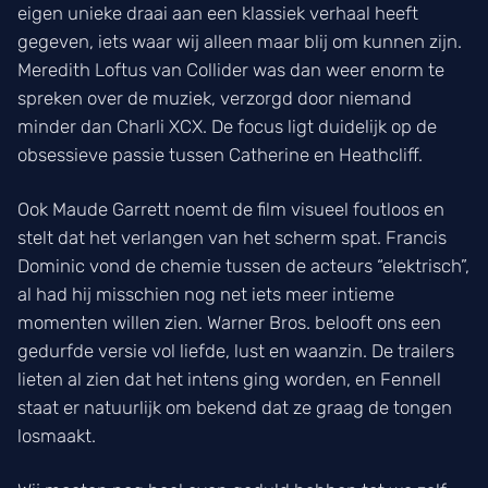
eigen unieke draai aan een klassiek verhaal heeft
gegeven, iets waar wij alleen maar blij om kunnen zijn.
Meredith Loftus van Collider was dan weer enorm te
spreken over de muziek, verzorgd door niemand
minder dan Charli XCX. De focus ligt duidelijk op de
obsessieve passie tussen Catherine en Heathcliff.
Ook Maude Garrett noemt de film visueel foutloos en
stelt dat het verlangen van het scherm spat. Francis
Dominic vond de chemie tussen de acteurs “elektrisch”,
al had hij misschien nog net iets meer intieme
momenten willen zien. Warner Bros. belooft ons een
gedurfde versie vol liefde, lust en waanzin. De trailers
lieten al zien dat het intens ging worden, en Fennell
staat er natuurlijk om bekend dat ze graag de tongen
losmaakt.