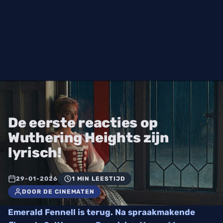
De eerste reacties op
Wuthering Heights zijn
lyrisch!
29-01-2026
1 MIN LEESTIJD
DOOR DE CINEMATEN
Emerald Fennell is terug. Na spraakmakende