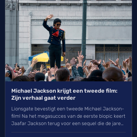
Doomsday.
Michael Jackson krijgt een tweede film:
Zijn verhaal gaat verder
Lionsgate bevestigt een tweede Michael Jackson-
film! Na het megasucces van de eerste biopic keert
Jaafar Jackson terug voor een sequel die de jaren
90 belicht. Regisseur Antoine Fuqua heeft blijkbaar