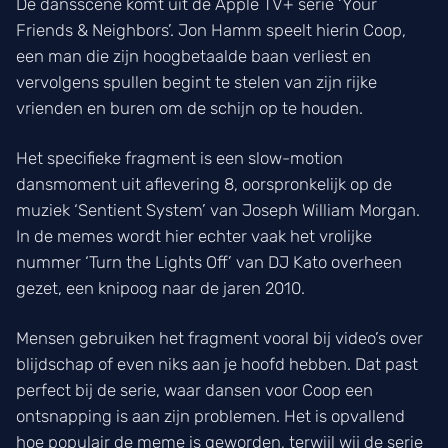
De dansscène komt uit de Apple TV+ serie ‘Your
Friends & Neighbors’. Jon Hamm speelt hierin Coop,
een man die zijn hoogbetaalde baan verliest en
vervolgens spullen begint te stelen van zijn rijke
vrienden en buren om de schijn op te houden.
Het specifieke fragment is een slow-motion
dansmoment uit aflevering 8, oorspronkelijk op de
muziek ‘Sentient System’ van Joseph William Morgan.
In de memes wordt hier echter vaak het vrolijke
nummer ‘Turn the Lights Off’ van DJ Kato overheen
gezet, een knipoog naar de jaren 2010.
Mensen gebruiken het fragment vooral bij video’s over
blijdschap of even niks aan je hoofd hebben. Dat past
perfect bij de serie, waar dansen voor Coop een
ontsnapping is aan zijn problemen. Het is opvallend
hoe populair de meme is geworden, terwijl wij de serie