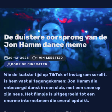
De duistere oorsprong van de
Jon Hamm dance meme
20-12-2025
1 MIN LEESTIJD
DOOR DE CINEMATEN
Wie de laatste tijd op TikTok of Instagram scrollt,
is hem vast al tegengekomen: Jon Hamm die
onbezorgd danst in een club, met een snee op
zijn neus. Het filmpje is uitgegroeid tot een
enorme internetmem die overal opduikt.