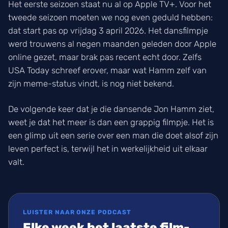
Het eerste seizoen staat nu al op Apple TV+. Voor het
tweede seizoen moeten we nog even geduld hebben:
dat start pas op vrijdag 3 april 2026. Het dansfilmpje
werd trouwens al negen maanden geleden door Apple
online gezet, maar brak pas recent echt door. Zelfs
USA Today schreef erover, maar wat Hamm zelf van
zijn meme-status vindt, is nog niet bekend.
De volgende keer dat je die dansende Jon Hamm ziet,
weet je dat het meer is dan een grappig filmpje. Het is
een glimp uit een serie over een man die doet alsof zijn
leven perfect is, terwijl het in werkelijkheid uit elkaar
valt.
LUISTER NAAR ONZE PODCAST
Elke week het laatste film-