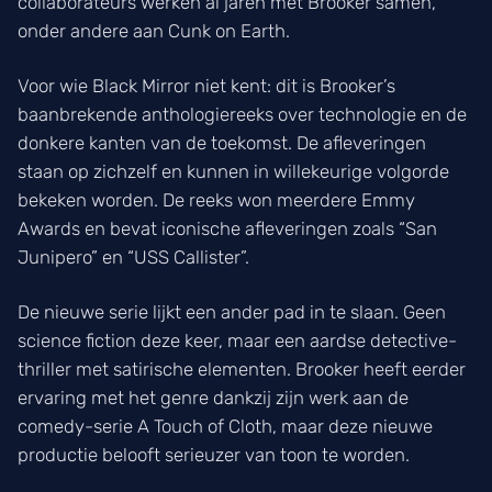
collaborateurs werken al jaren met Brooker samen,
onder andere aan Cunk on Earth.
Voor wie Black Mirror niet kent: dit is Brooker’s
baanbrekende anthologiereeks over technologie en de
donkere kanten van de toekomst. De afleveringen
staan op zichzelf en kunnen in willekeurige volgorde
bekeken worden. De reeks won meerdere Emmy
Awards en bevat iconische afleveringen zoals “San
Junipero” en “USS Callister”.
De nieuwe serie lijkt een ander pad in te slaan. Geen
science fiction deze keer, maar een aardse detective-
thriller met satirische elementen. Brooker heeft eerder
ervaring met het genre dankzij zijn werk aan de
comedy-serie A Touch of Cloth, maar deze nieuwe
productie belooft serieuzer van toon te worden.