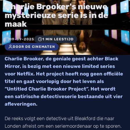
Charlie Brooker's nieuwe
mysterieuze serie is in de
maak
09-09-2025
1 MIN LEESTIJD
DOOR DE CINEMATEN
Charlie Brooker, de geniale geest achter Black
Mirror, is bezig met een nieuwe limited series
voor Netflix. Het project heeft nog geen officiële
titel en gaat voorlopig door het leven als
“Untitled Charlie Brooker Project”. Het wordt
een satirische detectiveserie bestaande uit vier
afleveringen.
De reeks volgt een detective uit Bleakford die naar
Londen afreist om een seriemoordenaar op te sporen.