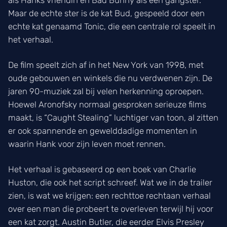
Maar de echte ster is de kat Bud, gespeeld door een
echte kat genaamd Tonic, die een centrale rol speelt in
het verhaal.
De film speelt zich af in het New York van 1998, met
oude gebouwen en winkels die nu verdwenen zijn. De
jaren 90-muziek zal bij velen herkenning oproepen.
Hoewel Aronofsky normaal gesproken serieuze films
maakt, is “Caught Stealing” luchtiger van toon, al zitten
er ook spannende en gewelddadige momenten in
waarin Hank voor zijn leven moet rennen.
Het verhaal is gebaseerd op een boek van Charlie
Huston, die ook het script schreef. Wat we in de trailer
zien, is wat we krijgen: een rechttoe rechtaan verhaal
over een man die probeert te overleven terwijl hij voor
een kat zorgt. Austin Butler, die eerder Elvis Presley