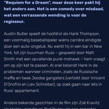
“Requiem for a Dream”, maar deze keer pakt hij
het anders aan. Het is een comedy over misdaad,
wat een verrassende wending is voor de
regisseur.
Austin Butler speelt de hoofdrol als Hank Thompson,
een voormalig baseballspeler wiens carrière eindigde
door een auto-ongeluk. Nu werkt hij in een bar in New
York, tot zijn buurman Russ – gespeeld door Matt
Smith met een opvallende punk-mohawk – hem vraagt
om op zijn kat te passen. Al snel belandt Hank in de
problemen wanneer criminelen, zoals de Russische
maffia en twee Joodse gangsters (vertolkt door Vincent
D’Onofrio en Liev Schreiber), op zoek gaan naar iets in
Russ’ appartement.
Andere bekende gezichten in de film zijn Zoë Kravitz
als Hanks vriendin en Bad Bunny als een gangster.