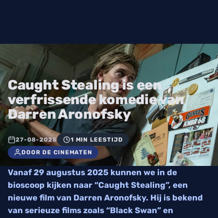
Caught Stealing is een
verfrissende komedie van
Darren Aronofsky
27-08-2025
1 MIN LEESTIJD
DOOR DE CINEMATEN
Vanaf 29 augustus 2025 kunnen we in de
bioscoop kijken naar “Caught Stealing”, een
nieuwe film van Darren Aronofsky. Hij is bekend
van serieuze films zoals “Black Swan” en