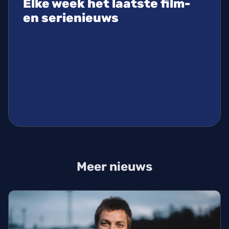
Elke week het laatste film-
en serienieuws
Meer nieuws