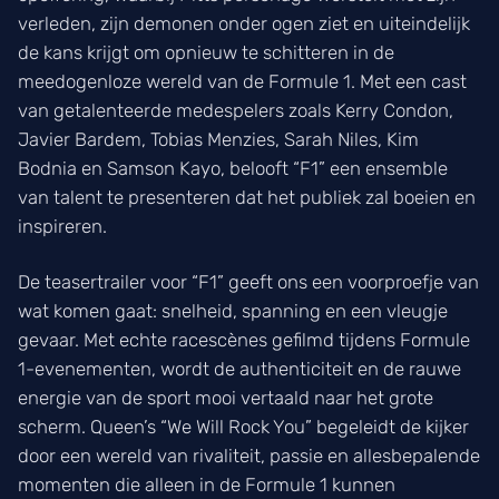
verleden, zijn demonen onder ogen ziet en uiteindelijk
de kans krijgt om opnieuw te schitteren in de
meedogenloze wereld van de Formule 1. Met een cast
van getalenteerde medespelers zoals Kerry Condon,
Javier Bardem, Tobias Menzies, Sarah Niles, Kim
Bodnia en Samson Kayo, belooft “F1” een ensemble
van talent te presenteren dat het publiek zal boeien en
inspireren.
De teasertrailer voor “F1” geeft ons een voorproefje van
wat komen gaat: snelheid, spanning en een vleugje
gevaar. Met echte racescènes gefilmd tijdens Formule
1-evenementen, wordt de authenticiteit en de rauwe
energie van de sport mooi vertaald naar het grote
scherm. Queen’s “We Will Rock You” begeleidt de kijker
door een wereld van rivaliteit, passie en allesbepalende
momenten die alleen in de Formule 1 kunnen