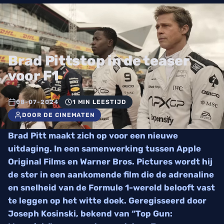
Brad Pittstop in de teaser
voor F1
08-07-2024
1 MIN LEESTIJD
DOOR DE CINEMATEN
Brad Pitt maakt zich op voor een nieuwe
uitdaging. In een samenwerking tussen Apple
Original Films en Warner Bros. Pictures wordt hij
de ster in een aankomende film die de adrenaline
en snelheid van de Formule 1-wereld belooft vast
te leggen op het witte doek. Geregisseerd door
Joseph Kosinski, bekend van “Top Gun: