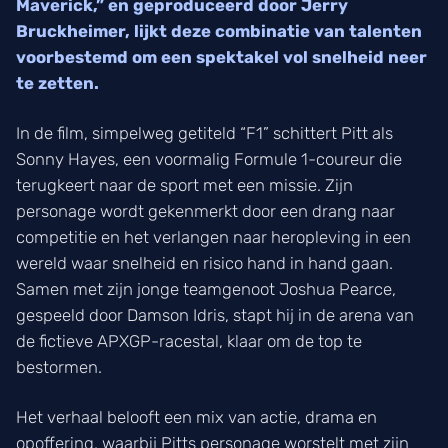
Maverick,” en geproduceerd door Jerry
Bruckheimer, lijkt deze combinatie van talenten
voorbestemd om een spektakel vol snelheid neer
te zetten.
In de film, simpelweg getiteld “F1” schittert Pitt als
Sonny Hayes, een voormalig Formule 1-coureur die
terugkeert naar de sport met een missie. Zijn
personage wordt gekenmerkt door een drang naar
competitie en het verlangen naar heropleving in een
wereld waar snelheid en risico hand in hand gaan.
Samen met zijn jonge teamgenoot Joshua Pearce,
gespeeld door Damson Idris, stapt hij in de arena van
de fictieve APXGP-racestal, klaar om de top te
bestormen.
Het verhaal belooft een mix van actie, drama en
opoffering, waarbij Pitts personage worstelt met zijn