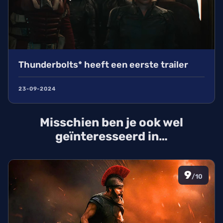
Thunderbolts* heeft een eerste trailer
23-09-2024
Misschien ben je ook wel
geïnteresseerd in…
9
/10