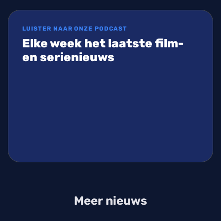
LUISTER NAAR ONZE PODCAST
Elke week het laatste film-
en serienieuws
Meer nieuws