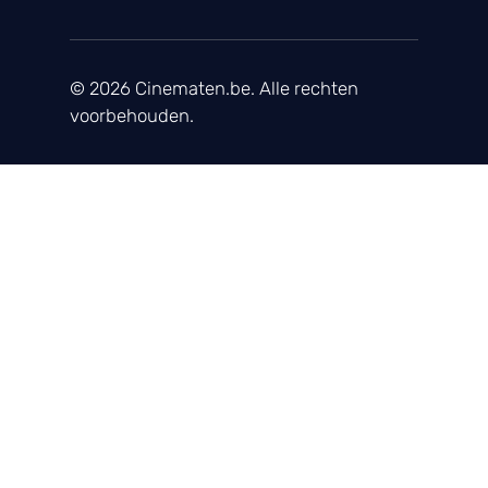
© 2026 Cinematen.be. Alle rechten
voorbehouden.