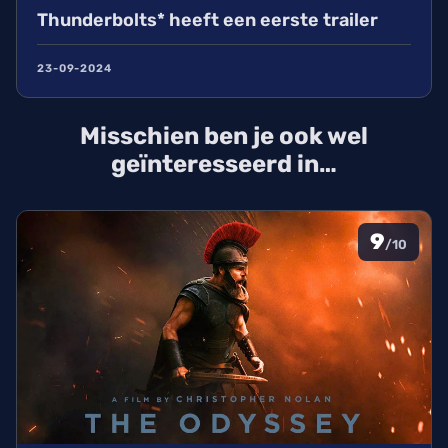
Thunderbolts* heeft een eerste trailer
23-09-2024
Misschien ben je ook wel
geïnteresseerd in…
9
/10