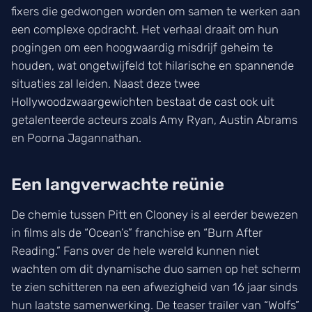
fixers die gedwongen worden om samen te werken aan
een complexe opdracht. Het verhaal draait om hun
pogingen om een hoogwaardig misdrijf geheim te
houden, wat ongetwijfeld tot hilarische en spannende
situaties zal leiden. Naast deze twee
Hollywoodzwaargewichten bestaat de cast ook uit
getalenteerde acteurs zoals Amy Ryan, Austin Abrams
en Poorna Jagannathan.
Een langverwachte reünie
De chemie tussen Pitt en Clooney is al eerder bewezen
in films als de “Ocean’s” franchise en “Burn After
Reading.” Fans over de hele wereld kunnen niet
wachten om dit dynamische duo samen op het scherm
te zien schitteren na een afwezigheid van 16 jaar sinds
hun laatste samenwerking. De teaser trailer van “Wolfs”