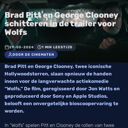
Brad Pitt en George Clooney
schitteren in de trailer voor
Wolfs
29-05-2024
1 MIN LEESTIJD
DOOR DE CINEMATEN
Brad Pitt en George Clooney, twee iconische
Hollywoodsterren, slaan opnieuw de handen
ineen voor de langverwachte actiekomedie
“Wolfs.” De film, geregisseerd door Jon Watts en
geproduceerd door Sony en Apple Studios,
belooft een onvergetelijke bioscoopervaring te
worden.
In “Wolfs” spelen Pitt en Clooney de rollen van twee