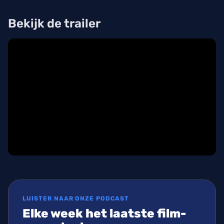
Bekijk de trailer
LUISTER NAAR ONZE PODCAST
Elke week het laatste film-