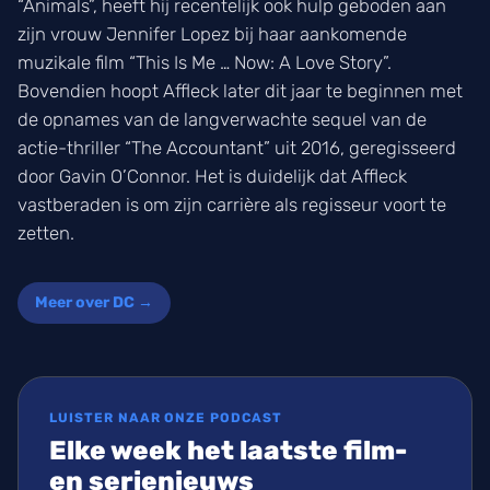
“Animals”, heeft hij recentelijk ook hulp geboden aan
zijn vrouw Jennifer Lopez bij haar aankomende
muzikale film “This Is Me … Now: A Love Story”.
Bovendien hoopt Affleck later dit jaar te beginnen met
de opnames van de langverwachte sequel van de
actie-thriller “The Accountant” uit 2016, geregisseerd
door Gavin O’Connor. Het is duidelijk dat Affleck
vastberaden is om zijn carrière als regisseur voort te
zetten.
Meer over DC →
LUISTER NAAR ONZE PODCAST
Elke week het laatste film-
en serienieuws