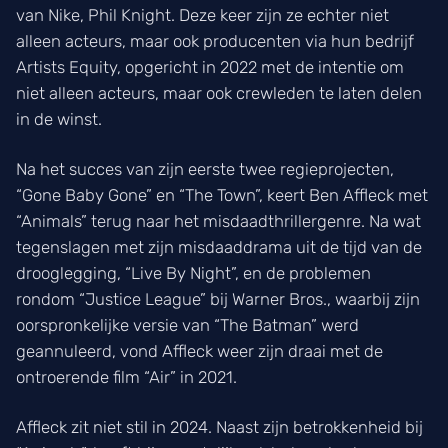
van Nike, Phil Knight. Deze keer zijn ze echter niet
alleen acteurs, maar ook producenten via hun bedrijf
Artists Equity, opgericht in 2022 met de intentie om
niet alleen acteurs, maar ook crewleden te laten delen
in de winst.
Na het succes van zijn eerste twee regieprojecten,
“Gone Baby Gone” en “The Town”, keert Ben Affleck met
“Animals” terug naar het misdaadthrillergenre. Na wat
tegenslagen met zijn misdaaddrama uit de tijd van de
drooglegging, “Live By Night”, en de problemen
rondom “Justice League” bij Warner Bros., waarbij zijn
oorspronkelijke versie van “The Batman” werd
geannuleerd, vond Affleck weer zijn draai met de
ontroerende film “Air” in 2021.
Affleck zit niet stil in 2024. Naast zijn betrokkenheid bij