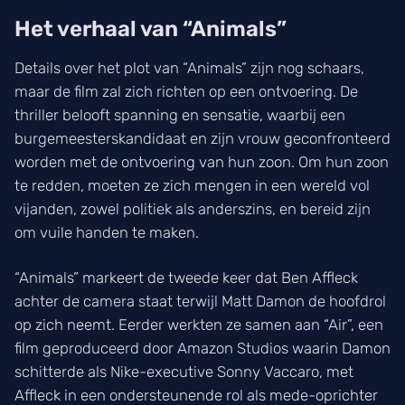
Het verhaal van “Animals”
Details over het plot van “Animals” zijn nog schaars,
maar de film zal zich richten op een ontvoering. De
thriller belooft spanning en sensatie, waarbij een
burgemeesterskandidaat en zijn vrouw geconfronteerd
worden met de ontvoering van hun zoon. Om hun zoon
te redden, moeten ze zich mengen in een wereld vol
vijanden, zowel politiek als anderszins, en bereid zijn
om vuile handen te maken.
“Animals” markeert de tweede keer dat Ben Affleck
achter de camera staat terwijl Matt Damon de hoofdrol
op zich neemt. Eerder werkten ze samen aan “Air”, een
film geproduceerd door Amazon Studios waarin Damon
schitterde als Nike-executive Sonny Vaccaro, met
Affleck in een ondersteunende rol als mede-oprichter