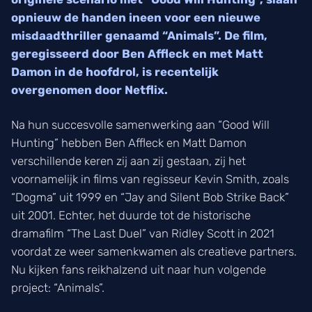
opnieuw de handen ineen voor een nieuwe
misdaadthriller genaamd “Animals”. De film,
geregisseerd door Ben Affleck en met Matt
Damon in de hoofdrol, is recentelijk
overgenomen door Netflix.
Na hun succesvolle samenwerking aan “Good Will
Hunting” hebben Ben Affleck en Matt Damon
verschillende keren zij aan zij gestaan, zij het
voornamelijk in films van regisseur Kevin Smith, zoals
“Dogma” uit 1999 en “Jay and Silent Bob Strike Back”
uit 2001. Echter, het duurde tot de historische
dramafilm “The Last Duel” van Ridley Scott in 2021
voordat ze weer samenkwamen als creatieve partners.
Nu kijken fans reikhalzend uit naar hun volgende
project: “Animals”.