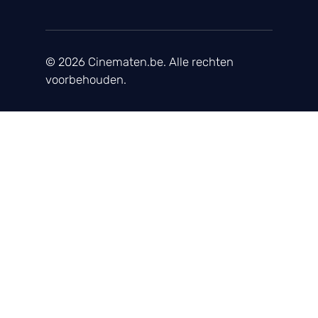
© 2026 Cinematen.be. Alle rechten
voorbehouden.