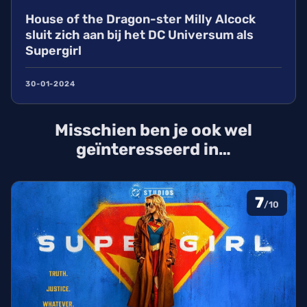
House of the Dragon-ster Milly Alcock
sluit zich aan bij het DC Universum als
Supergirl
30-01-2024
Misschien ben je ook wel
geïnteresseerd in…
7
/10