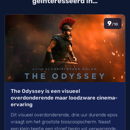
geïnteresseerd in…
9
/10
The Odyssey is een visueel
overdonderende maar loodzware cinema-
ervaring
Dit visueel overdonderende, drie uur durende epos
vraagt om het grootste bioscoopscherm. Naast
een klein beetje een stroef begin vol verwarrende