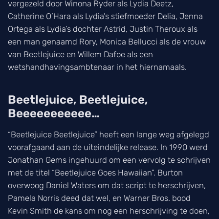
vergezeld door Winona Ryder als Lydia Deetz,
Catherine O’Hara als Lydia’s stiefmoeder Delia, Jenna
Ortega als Lydia’s dochter Astrid, Justin Theroux als
een man genaamd Rory, Monica Bellucci als de vrouw
van Beetlejuice en Willem Dafoe als een
wetshandhavingsambtenaar in het hiernamaals.
Beetlejuice, Beetlejuice,
Beeeeeeeeeee…
“Beetlejuice Beetlejuice” heeft een lange weg afgelegd
voorafgaand aan de uiteindelijke release. In 1990 werd
Jonathan Gems ingehuurd om een vervolg te schrijven
met de titel “Beetlejuice Goes Hawaiian”. Burton
overwoog Daniel Waters om dat script te herschrijven,
Pamela Norris deed dat wel, en Warner Bros. bood
Kevin Smith de kans om nog een herschrijving te doen,