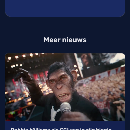
Meer nieuws
Robbie Williams als CGI aap in zijn biopic