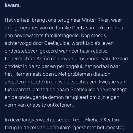
kwam.
Het verhaal brengt ons terug naar Winter River, waar
drie generaties van de familie Deetz samenkomen na
een onverwachte familietragedie. Nog steeds
achtervolgd door Beetlejuice, wordt Lydia’s leven
ondersteboven gekeerd wanneer haar rebelse
tienerdochter Astrid een mysterieus model van de stad
ontdekt in de zolder en per ongeluk het portaal naar
het Hiernamaals opent. Met problemen die zich
afspelen in beide rijken, is het slechts een kwestie van
tijd voordat iemand de naam Beetlejuice drie keer zegt
en de ondeugende demon terugkeert om zijn eigen
vorm van chaos te ontketenen.
In deze langverwachte sequel keert Michael Keaton
terug in de rol van de titulaire “geest met het meeste”,